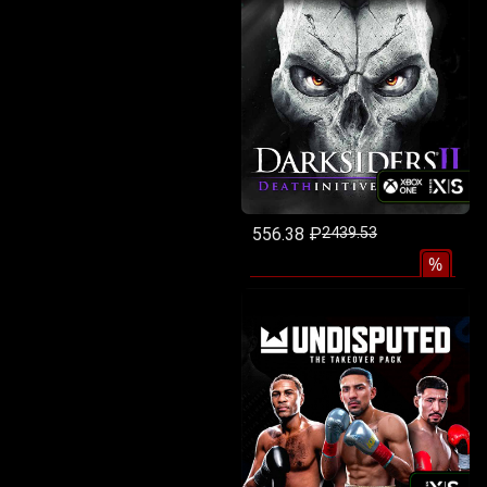
556.38 ₽
2439.53
%