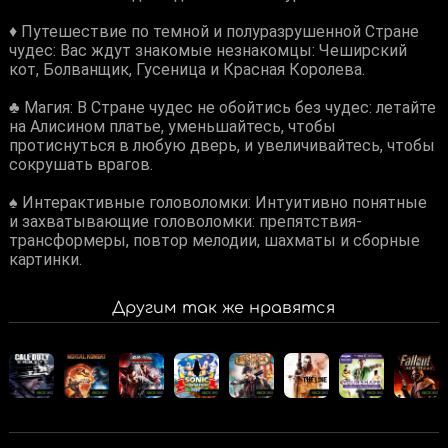
♦ Путешествие по темной и полуразрушенной Стране
чудес: Вас ждут знакомые незнакомцы: Чеширский
кот, Болванщик, Гусеница и Красная Королева.
♣ Магия: В Стране чудес не обойтись без чудес: летайте
на Алисином платье, уменьшайтесь, чтобы
протиснуться в любую дверь, и увеличивайтесь, чтобы
сокрушать врагов.
♠ Интерактивные головоломки: Интуитивно понятные
и захватывающие головоломки: препятствия-
трансформеры, повтор мелодии, шахматы и сборные
картинки.
Другим так же нравятся