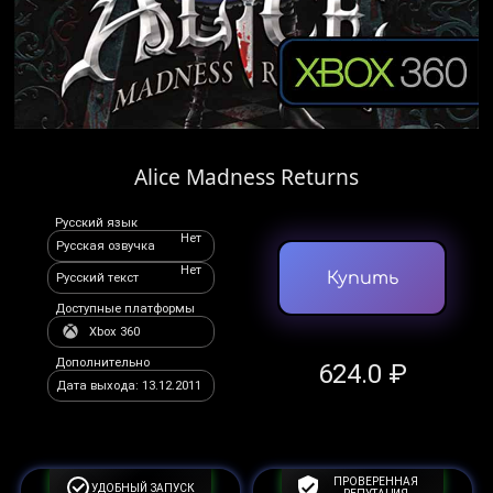
Alice Madness Returns
Русский язык
Нет
Русская озвучка
Нет
Купить
Русский текст
Доступные платформы
Xbox 360
Дополнительно
624.0 ₽
Дата выхода: 13.12.2011
ПРОВЕРЕННАЯ
УДОБНЫЙ ЗАПУСК