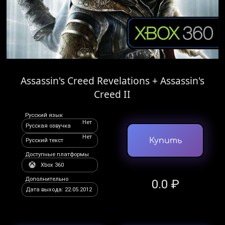
Assassin's Creed Revelations + Assassin's
Creed II
Русский язык
Нет
Русская озвучка
Нет
Купить
Русский текст
Доступные платформы
Xbox 360
Дополнительно
0.0 ₽
Дата выхода: 22.05.2012