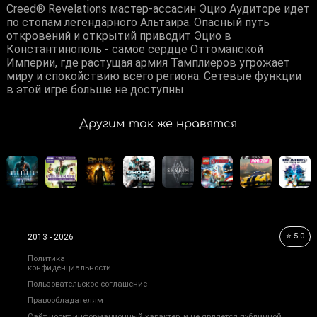
Creed® Revelations мастер-ассасин Эцио Аудиторе идет
по стопам легендарного Альтаира. Опасный путь
откровений и открытий приводит Эцио в
Константинополь - самое сердце Оттоманской
Империи, где растущая армия Тамплиеров угрожает
миру и спокойствию всего региона. Сетевые функции
в этой игре больше не доступны.
Другим так же нравятся
⭐ 5.0
2013 - 2026
Политика
конфиденциальности
Пользовательское соглашение
Правообладателям
Сайт носит информационный характер, и не является публичной