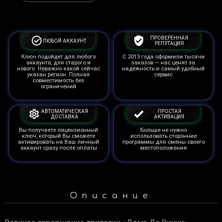
ПРОВЕРЕННАЯ
ЛЮБОЙ АККАУНТ
РЕПУТАЦИЯ
Ключ подойдет для любого
С 2013 года оформили тысячи
аккаунта, для старого и
заказов — нас ценят за
нового. Неважно какой сейчас
надёжность и самый удобный
указан регион. Полная
сервис
совместимость без
ограничений
АВТОМАТИЧЕСКАЯ
ПРОСТАЯ
ДОСТАВКА
АКТИВАЦИЯ
Вы получаете лицензионный
Больше не нужно
ключ, который Вы сможете
использовать сторонние
активировать на Ваш личный
программы для смены своего
аккаунт сразу после оплаты
местоположения
Описание