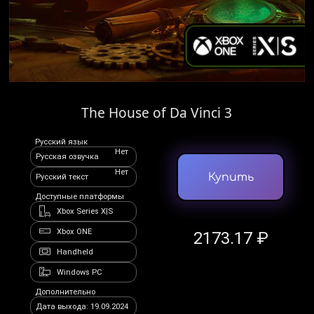
The House of Da Vinci 3
Русский язык
Нет
Русская озвучка
Нет
Купить
Русский текст
Доступные платформы
Xbox Series X|S
Xbox ONE
2173.17 ₽
Handheld
Windows PC
Дополнительно
Дата выхода: 19.09.2024