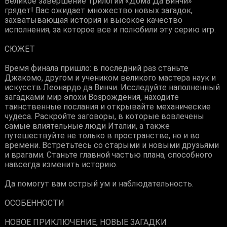
Великое завершение трилогии «Дома Да Винчи»
грядет! Вас ожидает множество новых загадок,
захватывающая история и высокое качество
исполнения, за которое все и полюбили эту серию игр.
СЮЖЕТ
Время финала пришло: в последний раз станьте
Джакомо, другом и учеником великого мастера наук и
искусств Леонардо да Винчи. Исследуйте наполненный
загадками мир эпохи Возрождения, находите
таинственные послания и открывайте механические
чудеса. Раскройте заговоры, в которые вовлечены
самые влиятельные люди Италии, а также
путешествуйте не только в пространстве, но и во
времени. Встретьтесь со старыми и новыми друзьями
и врагами. Станьте главной частью плана, способного
навсегда изменить историю.
Да помогут вам острый ум и наблюдательность.
ОСОБЕННОСТИ
НОВОЕ ПРИКЛЮЧЕНИЕ, НОВЫЕ ЗАГАДКИ