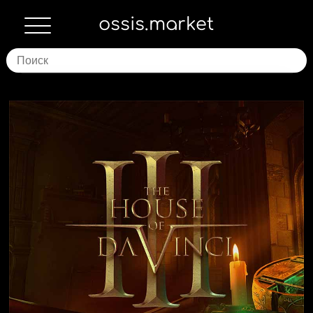
ossis.market