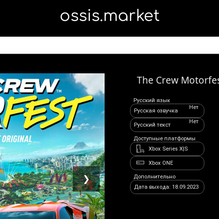
ossis.market
The Crew Motorfes
Русский язык
Нет
Русская озвучка
Нет
Русский текст
Доступные платформы
Xbox Series X|S
Xbox ONE
Дополнительно
❯
Дата выхода: 18.09.2023