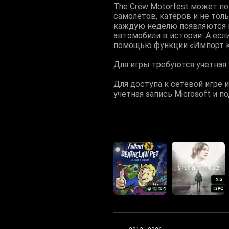
The Crew Motorfest может п
самолетов, катеров и не тол
каждую неделю появляются н
автомобили в истории. А если
помощью функции «Импорт к
Для игры требуются учетная 
Для доступа к сетевой игре 
учетная запись Microsoft и п