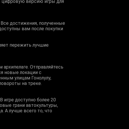
 и цифровую версию игры для
! Все достижения, полученные
 доступны вам после покупки
оляет пережить лучшие
м архипелаге. Отправляйтесь
я новые локации с
нным улицам Гонолулу,
повороты на треке.
В игре доступно более 20
новые грани автокультуры,
. А лучше всего то, что