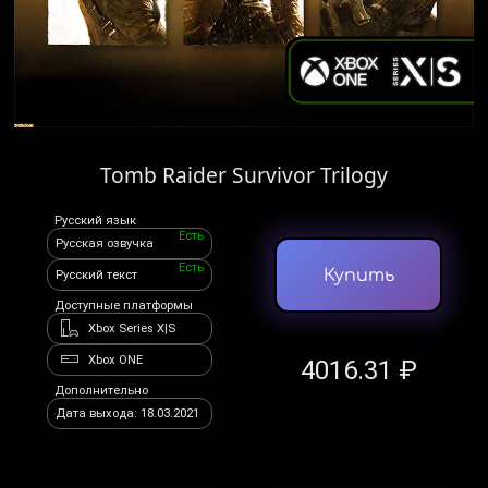
Tomb Raider Survivor Trilogy
Русский язык
Есть
Русская озвучка
Есть
Купить
Русский текст
Доступные платформы
Xbox Series X|S
Xbox ONE
4016.31 ₽
Дополнительно
Дата выхода: 18.03.2021