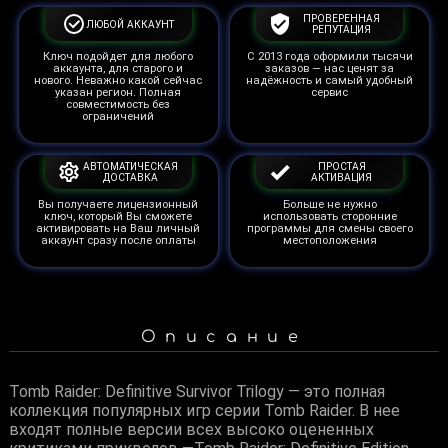
ПРОВЕРЕННАЯ
ЛЮБОЙ АККАУНТ
РЕПУТАЦИЯ
Ключ подойдет для любого
С 2013 года оформили тысячи
аккаунта, для старого и
заказов — нас ценят за
нового. Неважно какой сейчас
надёжность и самый удобный
указан регион. Полная
сервис
совместимость без
ограничений
АВТОМАТИЧЕСКАЯ
ПРОСТАЯ
ДОСТАВКА
АКТИВАЦИЯ
Вы получаете лицензионный
Больше не нужно
ключ, который Вы сможете
использовать сторонние
активировать на Ваш личный
программы для смены своего
аккаунт сразу после оплаты
местоположения
Описание
Tomb Raider: Definitive Survivor Trilogy — это полная
коллекция популярных игр серии Tomb Raider. В нее
входят полные версии всех высоко оцененных