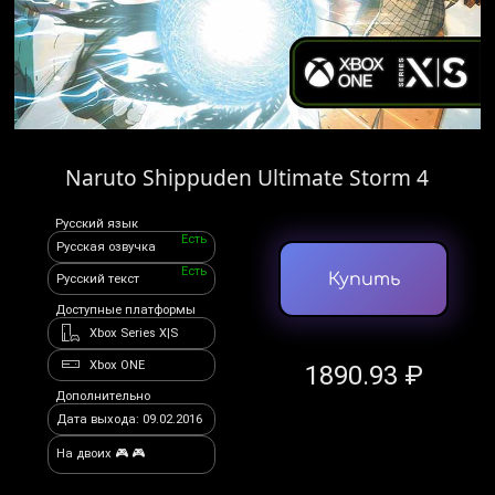
Naruto Shippuden Ultimate Storm 4
Русский язык
Есть
Русская озвучка
Есть
Купить
Русский текст
Доступные платформы
Xbox Series X|S
Xbox ONE
1890.93 ₽
Дополнительно
Дата выхода: 09.02.2016
На двоих 🎮 🎮