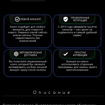
ПРОВЕРЕННАЯ
ЛЮБОЙ АККАУНТ
РЕПУТАЦИЯ
Ключ подойдет для любого
С 2013 года оформили тысячи
аккаунта, для старого и
заказов — нас ценят за
нового. Неважно какой сейчас
надёжность и самый удобный
указан регион. Полная
сервис
совместимость без
ограничений
АВТОМАТИЧЕСКАЯ
ПРОСТАЯ
ДОСТАВКА
АКТИВАЦИЯ
Вы получаете лицензионный
Больше не нужно
ключ, который Вы сможете
использовать сторонние
активировать на Ваш личный
программы для смены своего
аккаунт сразу после оплаты
местоположения
Описание