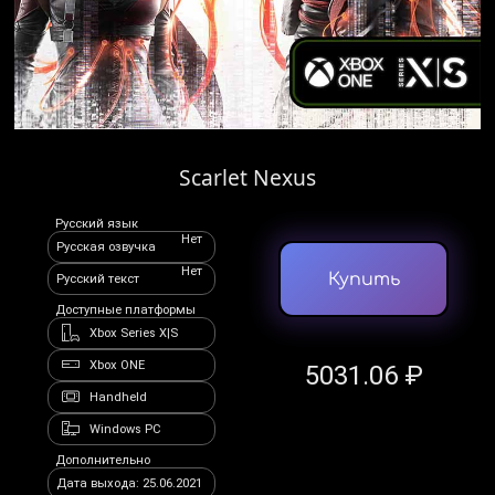
Scarlet Nexus
Русский язык
Нет
Русская озвучка
Нет
Купить
Русский текст
Доступные платформы
Xbox Series X|S
Xbox ONE
5031.06 ₽
Handheld
Windows PC
Дополнительно
Дата выхода: 25.06.2021