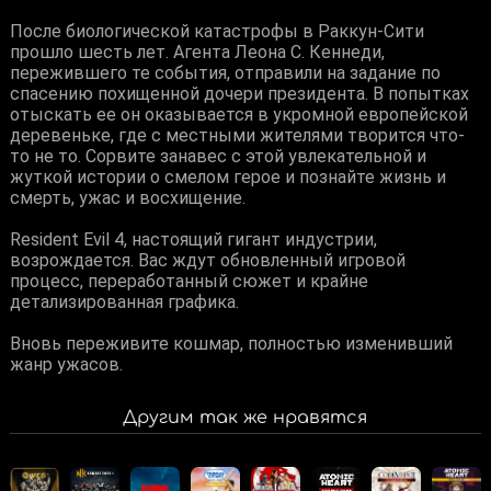
После биологической катастрофы в Раккун-Сити
прошло шесть лет. Агента Леона С. Кеннеди,
пережившего те события, отправили на задание по
спасению похищенной дочери президента. В попытках
отыскать ее он оказывается в укромной европейской
деревеньке, где с местными жителями творится что-
то не то. Сорвите занавес с этой увлекательной и
жуткой истории о смелом герое и познайте жизнь и
смерть, ужас и восхищение.
Resident Evil 4, настоящий гигант индустрии,
возрождается. Вас ждут обновленный игровой
процесс, переработанный сюжет и крайне
детализированная графика.
Вновь переживите кошмар, полностью изменивший
жанр ужасов.
Другим так же нравятся