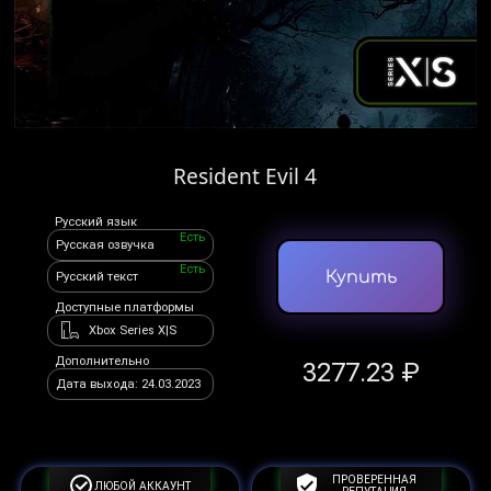
Resident Evil 4
Русский язык
Есть
Русская озвучка
Есть
Купить
Русский текст
Доступные платформы
Xbox Series X|S
Дополнительно
3277.23 ₽
Дата выхода: 24.03.2023
ПРОВЕРЕННАЯ
ЛЮБОЙ АККАУНТ