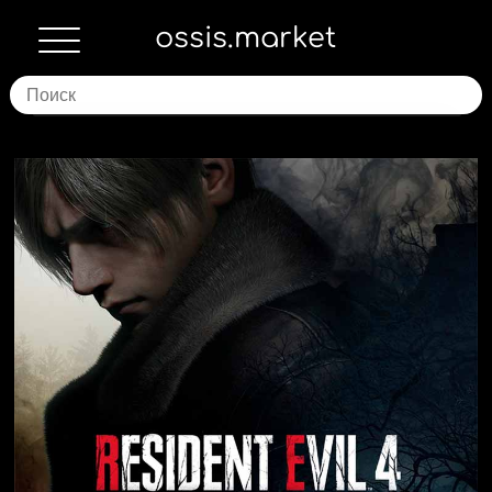
ossis.market