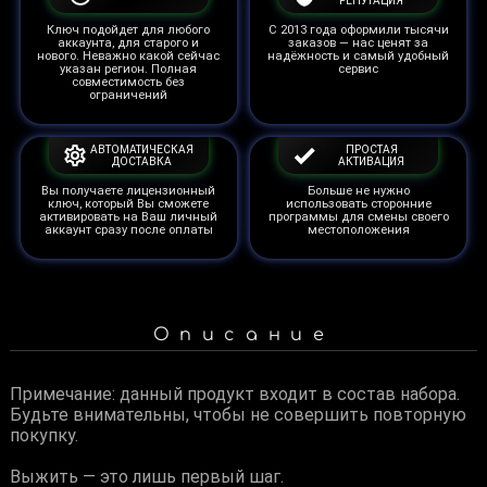
РЕПУТАЦИЯ
Ключ подойдет для любого
С 2013 года оформили тысячи
аккаунта, для старого и
заказов — нас ценят за
нового. Неважно какой сейчас
надёжность и самый удобный
указан регион. Полная
сервис
совместимость без
ограничений
АВТОМАТИЧЕСКАЯ
ПРОСТАЯ
ДОСТАВКА
АКТИВАЦИЯ
Вы получаете лицензионный
Больше не нужно
ключ, который Вы сможете
использовать сторонние
активировать на Ваш личный
программы для смены своего
аккаунт сразу после оплаты
местоположения
Описание
Примечание: данный продукт входит в состав набора.
Будьте внимательны, чтобы не совершить повторную
покупку.
Выжить — это лишь первый шаг.