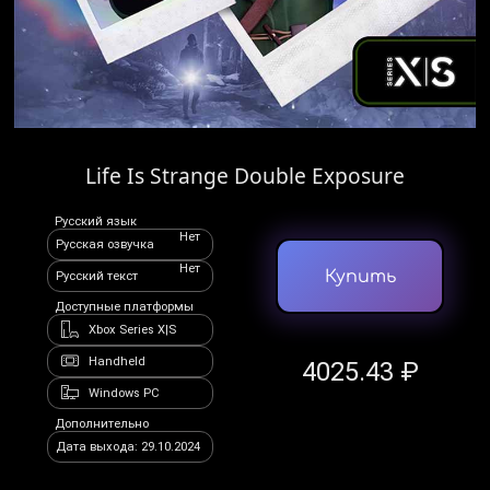
Life Is Strange Double Exposure
Русский язык
Нет
Русская озвучка
Нет
Купить
Русский текст
Доступные платформы
Xbox Series X|S
Handheld
4025.43 ₽
Windows PC
Дополнительно
Дата выхода: 29.10.2024