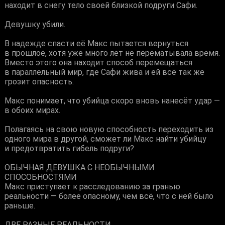
находит в снегу тело своей близкой подруги Сафи.
Девушку убили.
В надежде спасти её Макс пытается вернуться
в прошлое, хотя уже много лет не перематывала время.
Вместо этого она находит способ перемещаться
в параллельный мир, где Сафи жива и ей всё так же
грозит опасность.
Макс понимает, что убийца скоро вновь нанесёт удар —
в обоих мирах.
Полагаясь на свою новую способность переходить из
одного мира в другой, сможет ли Макс найти убийцу
и предотвратить гибель подруги?
ОБЫЧНАЯ ДЕВУШКА С НЕОБЫЧНЫМИ
СПОСОБНОСТЯМИ
Макс приступает к расследованию за гранью
реальности — более опасному, чем всё, что с ней было
раньше.
ДВЕ РАЗНЫЕ РЕАЛЬНОСТИ