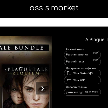
ossis.market
A Plague 
Русский язык
Нет
Русская озвучка
Нет
Русский текст
Доступные платформы
Xbox Series X|S
Xbox ONE
Дополнительно
❯
Дата выхода: 18.01.2023