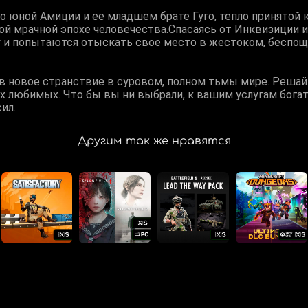
о юной Амиции и ее младшем брате Гуго, тепло принятой 
й мрачной эпохе человечества.Спасаясь от Инквизиции и
гу и попытаются отыскать свое место в жестоком, беспо
в новое странствие в суровом, полном тьмы мире. Решайт
х любимых. Что бы вы ни выбрали, к вашим услугам богат
ил.
Другим так же нравятся