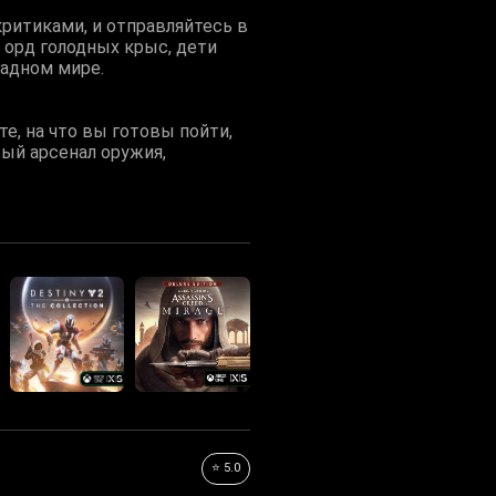
критиками, и отправляйтесь в
 орд голодных крыс, дети
щадном мире.
е, на что вы готовы пойти,
ый арсенал оружия,
⭐ 5.0