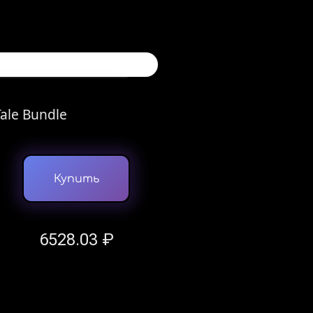
Tale Bundle
Купить
6528.03 ₽