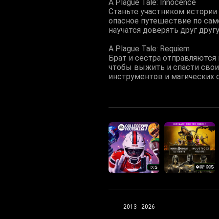
A Plague Tale: Innocence
Станьте участником истории 
опасное путешествие по само
научатся доверять друг дру
A Plague Tale: Requiem
Брат и сестра отправляются 
чтобы выжить и спасти свои
инструментов и магических с
2013 - 2026