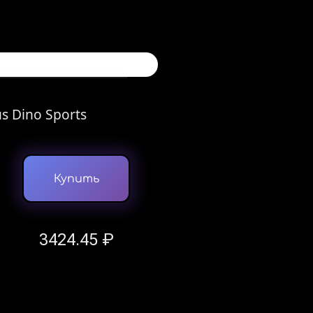
s Dino Sports
Купить
3424.45 ₽