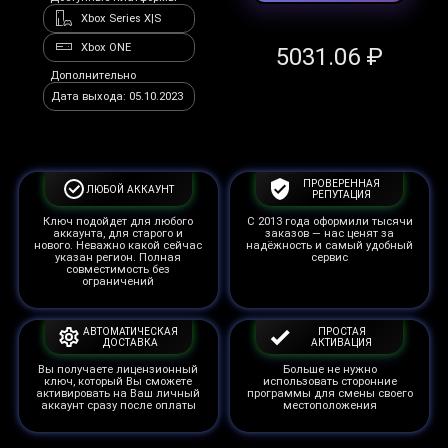
Xbox Series X|S
Xbox ONE
5031.06 ₽
Дополнительно
Дата выхода: 05.10.2023
ПРОВЕРЕННАЯ
ЛЮБОЙ АККАУНТ
РЕПУТАЦИЯ
Ключ подойдет для любого
С 2013 года оформили тысячи
аккаунта, для старого и
заказов — нас ценят за
нового. Неважно какой сейчас
надёжность и самый удобный
указан регион. Полная
сервис
совместимость без
ограничений
АВТОМАТИЧЕСКАЯ
ПРОСТАЯ
ДОСТАВКА
АКТИВАЦИЯ
Вы получаете лицензионный
Больше не нужно
ключ, который Вы сможете
использовать сторонние
активировать на Ваш личный
программы для смены своего
аккаунт сразу после оплаты
местоположения