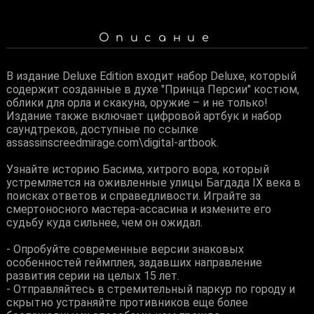
Описание
В издание Deluxe Edition входит набор Deluxe, который
содержит созданные в духе "Принца Персии" костюм,
облики для орла и скакуна, оружие – и не только!
Издание также включает цифровой артбук и набор
саундтреков, доступные по ссылке
assassinscreedmirage.com\digital-artbook.
Узнайте историю Басима, хитрого вора, который
устремляется на оживленные улицы Багдада IX века в
поисках ответов и справедливости. Играйте за
смертоносного мастера-ассасина и измените его
судьбу куда сильнее, чем он ожидал.
- Опробуйте современные версии знаковых
особенностей геймплея, задавших направление
развития серии на целых 15 лет.
- Отправляйтесь в стремительный паркур по городу и
скрытно устраняйте противников еще более