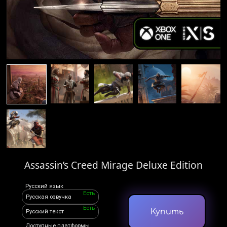
Assassin’s Creed Mirage Deluxe Edition
Русский язык
Есть
Русская озвучка
Есть
Купить
Русский текст
Доступные платформы