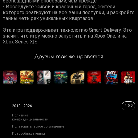
беспощадными способами, чем прежде.
- Исследуйте живой и красочный город, жители
которого реагируют на все ваши поступки, и раскройте
тайны четырех уникальных кварталов.
Эта игра поддерживает технологию Smart Delivery. Это
значит, что игру можно запустить и на Xbox One, и на
Xbox Series X|S.
Другим так же нравятся
⭐ 5.0
2013 - 2026
Политика
конфиденциальности
Пользовательское соглашение
Правообладателям