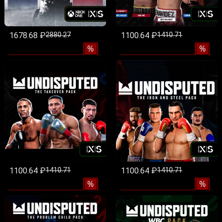
1678.68 ₽
2880.27
1100.64 ₽
1410.71
%
%
1100.64 ₽
1410.71
1100.64 ₽
1410.71
%
%