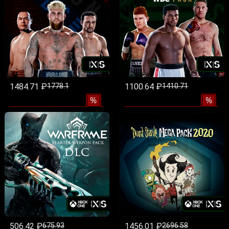
1484.71 ₽
1778.1
1100.64 ₽
1410.71
%
%
506.42 ₽
675.93
1456.01 ₽
2696.58