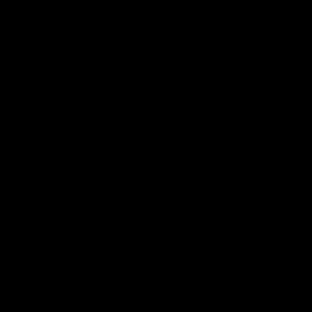
1019.18 ₽
1778.1
786.41 ₽
2512.88
%
%