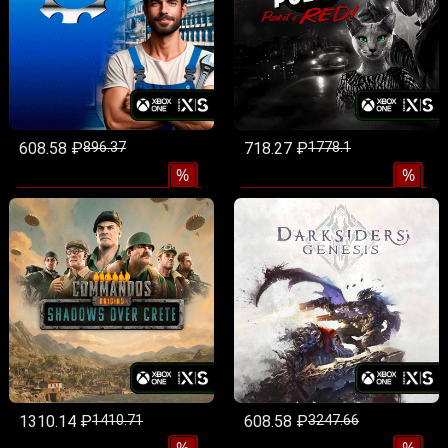
608.58 ₽
896.37
718.27 ₽
1778.1
%
%
1310.14 ₽
1410.71
608.58 ₽
3247.66