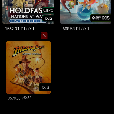
1562.31 ₽
1778.1
608.58 ₽
1778.1
%
%
3579.63 ₽
5452
1407.13 ₽
1778.1
%
%