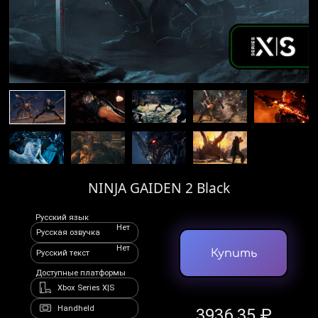
NINJA GAIDEN 2 Black
Русский язык
Нет
Русская озвучка
Нет
Купить
Русский текст
Доступные платформы
Xbox Series X|S
Handheld
3936.35 ₽