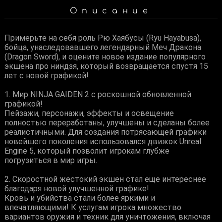
Описание
Примерьте на себя роль Рю Хаябусы (Ryu Hayabusa),
бойца, унаследовавшего легендарный Меч Дракона
(Dragon Sword), и оцените новое издание популярного
экшена про ниндзя, который возвращается спустя 15
лет с новой графикой!
1. Мир NINJA GAIDEN 2 с роскошной обновленной
графикой!
Пейзажи, персонажи, эффекты и освещение
полностью переработаны, улучшены и сделаны более
реалистичными. Для создания потрясающей графики
новейшего поколения использовался движок Unreal
Engine 5, который позволит игрокам глубже
погрузиться в мир игры.
2. Скоростной жестокий экшен стал еще интереснее
благодаря новой улучшенной графике!
Кровь и убийства стали более яркими и
впечатляющими! К услугам игрока множество
вариантов оружия и техник для уничтожения, включая