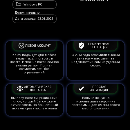
Windows PC
Дополнительно
Дата выхода: 23.01.2025
ПРОВЕРЕННАЯ
ЛЮБОЙ АККАУНТ
РЕПУТАЦИЯ
Ключ подойдет для любого
С 2013 года оформили тысячи
аккаунта, для старого и
заказов — нас ценят за
нового. Неважно какой сейчас
надёжность и самый удобный
указан регион. Полная
сервис
совместимость без
ограничений
АВТОМАТИЧЕСКАЯ
ПРОСТАЯ
ДОСТАВКА
АКТИВАЦИЯ
Вы получаете лицензионный
Больше не нужно
ключ, который Вы сможете
использовать сторонние
активировать на Ваш личный
программы для смены своего
аккаунт сразу после оплаты
местоположения