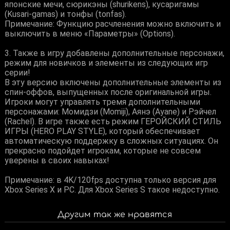
японские мечи, сюрикэны (shurikens), кусаригамы
(Kusari-gamas) и тонфы (tonfas).
Примечание: Функцию расчленения можно включить и
выключить в меню «Параметры» (Options).
3. Также в игру добавлены дополнительные персонажи,
режим для новичков и элементы из следующих игр
серии!
В эту версию включены дополнительные элементы из
спин-оффов, выпущенных после оригинальной игры.
Игроки могут управлять тремя дополнительными
персонажами: Момидзи (Momiji), Аянэ (Ayane) и Рэйчел
(Rachel). В игре также есть режим ГЕРОЙСКИЙ СТИЛЬ
ИГРЫ (HERO PLAY STYLE), который обеспечивает
автоматическую поддержку в сложных ситуациях. Он
прекрасно подойдет игрокам, которые не совсем
уверены в своих навыках!
Примечание: в 4K/120fps доступна только версия для
Xbox Series X и PC. Для Xbox Series S такое недоступно.
Другим так же нравятся