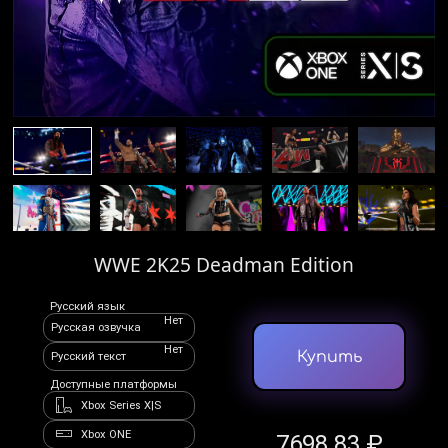
WWE 2K25 Deadman Edition
Русский язык
Нет
Русская озвучка
Нет
Купить
Русский текст
Доступные платформы
Xbox Series X|S
Xbox ONE
7698.83 ₽