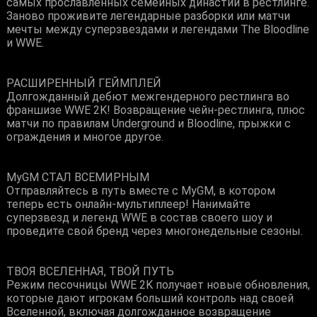
самых прославленных семейных династий в рестлинге.
Заново проживите легендарные разборки или матчи
мечты между суперзвездами и легендами The Bloodline
и WWE.
РАСШИРЕННЫЙ ГЕЙМПЛЕЙ
Долгожданный дебют межгендерного рестлинга во
франшизе WWE 2K! Возвращение чейн-рестлинга, плюс
матчи по правилам Underground и Bloodline, прыжки с
ограждения и многое другое.
MyGM СТАЛ ВСЕМИРНЫМ
Отправляйтесь в путь вместе с MyGM, в котором
теперь есть онлайн-мультиплеер! Нанимайте
суперзвезд и легенд WWE в состав своего шоу и
проведите свой бренд через многонедельные сезоны.
ТВОЯ ВСЕЛЕННАЯ, ТВОЙ ПУТЬ
Режим песочницы WWE 2K получает новые обновления,
которые дают игрокам больший контроль над своей
Вселенной, включая долгожданное возвращение