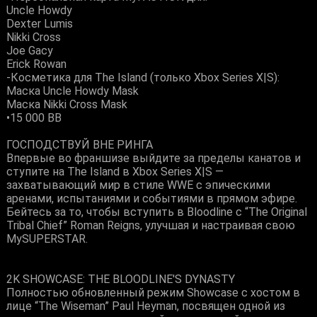
Uncle Howdy
Dexter Lumis
Nikki Cross
Joe Gacy
Erick Rowan
-Косметика для The Island (только Xbox Series X|S):
Маска Uncle Howdy Mask
Маска Nikki Cross Mask
•15 000 ВВ
ГОСПОДСТВУЙ ВНЕ РИНГА
Впервые во франшизе выйдите за пределы канатов и
ступите на The Island в Xbox Series X|S —
захватывающий мир в стиле WWE с эпическими
аренами, испытаниями и событиями в прямом эфире.
Бейтесь за то, чтобы вступить в Bloodline с “The Original
Tribal Chief” Roman Reigns, улучшая и настраивая свою
MySUPERSTAR.
2K SHOWCASE: THE BLOODLINE'S DYNASTY
Полностью обновленный режим Showcase с хостом в
лице “The Wiseman” Paul Heyman, посвящен одной из