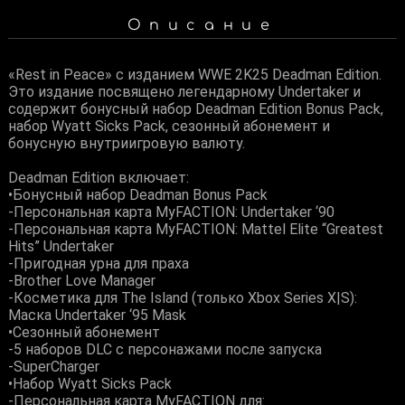
Описание
«Rest in Peace» с изданием WWE 2K25 Deadman Edition.
Это издание посвящено легендарному Undertaker и
содержит бонусный набор Deadman Edition Bonus Pack,
набор Wyatt Sicks Pack, сезонный абонемент и
бонусную внутриигровую валюту.
Deadman Edition включает:
•Бонусный набор Deadman Bonus Pack
-Персональная карта MyFACTION: Undertaker ‘90
-Персональная карта MyFACTION: Mattel Elite “Greatest
Hits” Undertaker
-Пригодная урна для праха
-Brother Love Manager
-Косметика для The Island (только Xbox Series X|S):
Маска Undertaker ‘95 Mask
•Сезонный абонемент
-5 наборов DLC с персонажами после запуска
-SuperCharger
•Набор Wyatt Sicks Pack
-Персональная карта MyFACTION для: