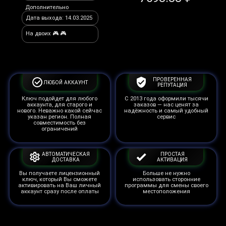
Дополнительно
Дата выхода: 14.03.2025
На двоих 🎮 🎮
ПРОВЕРЕННАЯ
ЛЮБОЙ АККАУНТ
РЕПУТАЦИЯ
Ключ подойдет для любого
С 2013 года оформили тысячи
аккаунта, для старого и
заказов — нас ценят за
нового. Неважно какой сейчас
надёжность и самый удобный
указан регион. Полная
сервис
совместимость без
ограничений
АВТОМАТИЧЕСКАЯ
ПРОСТАЯ
ДОСТАВКА
АКТИВАЦИЯ
Вы получаете лицензионный
Больше не нужно
ключ, который Вы сможете
использовать сторонние
активировать на Ваш личный
программы для смены своего
аккаунт сразу после оплаты
местоположения