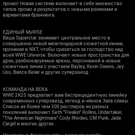
промо! Новая система включает в себя множество
типов промо и результатов с новыми роликами и
вариантами бранчинга.
ЕДИНЫЙ MyRISE
Ваша Superstar занимает центральное место в
совершенно новой межгендерной сюжетной линии,
проникая в NXT, чтобы сразиться за господство над
всей WWE Universe. Включает новые пространства для
драк, разблокируемые арены, персонажей и новые
сюжетные линии с участием Bayley, Kevin Owens, Jey
Uso, Bianca Belair и других суперзвезд.
КОМАНДА НА ВЕКА
WWE 2K25 предлагает вам беспрецедентную линейку
современных суперзвезд, легенд и членов Зала славы.
Список из более чем 300 рестлеров из разных
поколений включает Seth "Freakin" Rollins, Undertaker,
"The American Nightmare" Cody Rhodes, CM Punk, Jade
Cargill и многих других.