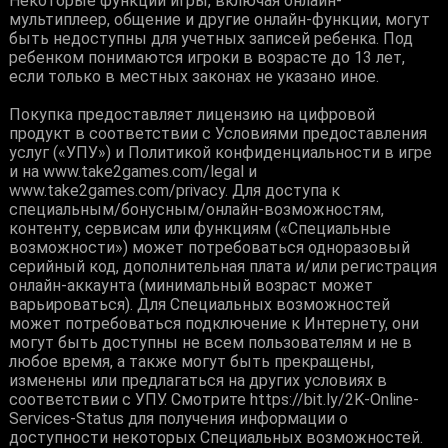
Некоторые функции игры, включая онлайн-
мультиплеер, общение и другие онлайн-функции, могут
быть недоступны для учетных записей ребенка. Под
ребенком понимаются игроки в возрасте до 13 лет,
если только в местных законах не указано иное.
Покупка предоставляет лицензию на цифровой
продукт в соответствии с Условиями предоставления
услуг («УПУ») и Политикой конфиденциальности в игре
и на www.take2games.com/legal и
www.take2games.com/privacy. Для доступа к
специальным/бонусным/онлайн-возможностям,
контенту, сервисам или функциям («Специальные
возможности») может потребоваться одноразовый
серийный код, дополнительная плата и/или регистрация
онлайн-аккаунта (минимальный возраст может
варьироваться). Для Специальных возможностей
может потребоваться подключение к Интернету, они
могут быть доступны не всем пользователям и не в
любое время, а также могут быть прекращены,
изменены или предлагаться на других условиях в
соответствии с УПУ. Смотрите https://bit.ly/2K-Online-
Services-Status для получения информации о
доступности некоторых Специальных возможностей.