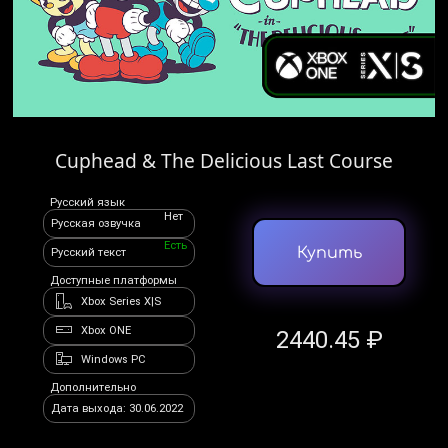
Cuphead & The Delicious Last Course
Русский язык
Нет
Русская озвучка
Есть
Купить
Русский текст
Доступные платформы
Xbox Series X|S
Xbox ONE
2440.45 ₽
Windows PC
Дополнительно
Дата выхода: 30.06.2022