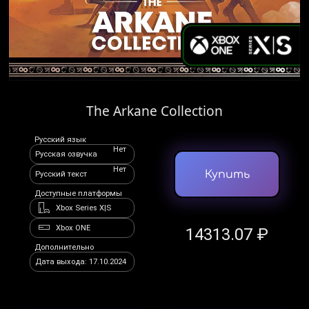
The Arkane Collection
Русский язык
Нет
Русская озвучка
Нет
Купить
Русский текст
Доступные платформы
Xbox Series X|S
Xbox ONE
14313.07 ₽
Дополнительно
Дата выхода: 17.10.2024