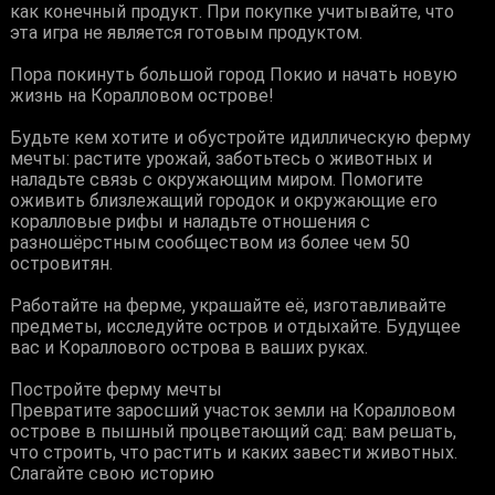
как конечный продукт. При покупке учитывайте, что
эта игра не является готовым продуктом.
Пора покинуть большой город Покио и начать новую
жизнь на Коралловом острове!
Будьте кем хотите и обустройте идиллическую ферму
мечты: растите урожай, заботьтесь о животных и
наладьте связь с окружающим миром. Помогите
оживить близлежащий городок и окружающие его
коралловые рифы и наладьте отношения с
разношёрстным сообществом из более чем 50
островитян.
Работайте на ферме, украшайте её, изготавливайте
предметы, исследуйте остров и отдыхайте. Будущее
вас и Кораллового острова в ваших руках.
Постройте ферму мечты
Превратите заросший участок земли на Коралловом
острове в пышный процветающий сад: вам решать,
что строить, что растить и каких завести животных.
Слагайте свою историю