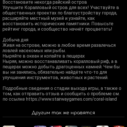
Восстановите некогда райский остров
Улучшите Коралловый остров для всех! Участвуйте в
общественных проектах по благоустройству города,
расширяйте местный музей и узнайте, как
восстановить исторические памятники. Повысьте
рейтинг города, и сообщество начнёт процветать!
Добыча дня
Живя на острове, можно в любое время развлечься
ловлей насекомых или рыбы.
Ныряйте в океан и копайте в пещерах
Ныряя, можно восстанавливать коралловый риф, а в
пещерах можно добыть драгоценных камней. Чем бы
вы ни занялись, обязательно найдёте что-то для
улучшения инструментов, животных и растений.
Подробные сведения о стадии выхода игры, а также о
том, как отправить отзыв и сообщить о проблеме см.
по ссылке https://www.stairwaygames.com/coral-island
Другим так же нравятся