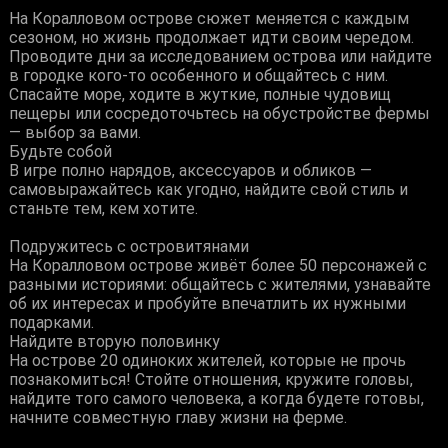
На Коралловом острове сюжет меняется с каждым
сезоном, но жизнь продолжает идти своим чередом.
Проводите дни за исследованием острова или найдите
в городке кого-то особенного и общайтесь с ним.
Спасайте море, ходите в жуткие, полные чудовищ
пещеры или сосредоточьтесь на обустройстве фермы
— выбор за вами.
Будьте собой
В игре полно нарядов, аксессуаров и обликов —
самовыражайтесь как угодно, найдите свой стиль и
станьте тем, кем хотите.
Подружитесь с островитянами
На Коралловом острове живёт более 50 персонажей с
разными историями: общайтесь с жителями, узнавайте
об их интересах и пробуйте впечатлить их нужными
подарками.
Найдите вторую половинку
На острове 20 одиноких жителей, которые не прочь
познакомиться! Стойте отношения, кружите головы,
найдите того самого человека, а когда будете готовы,
начните совместную главу жизни на ферме.