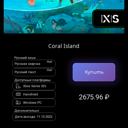
Coral Island
Русский язык
Нет
Русская озвучка
Нет
Купить
Русский текст
Доступные платформы
Xbox Series X|S
Handheld
2675.96 ₽
Windows PC
Дополнительно
Дата выхода: 11.10.2022