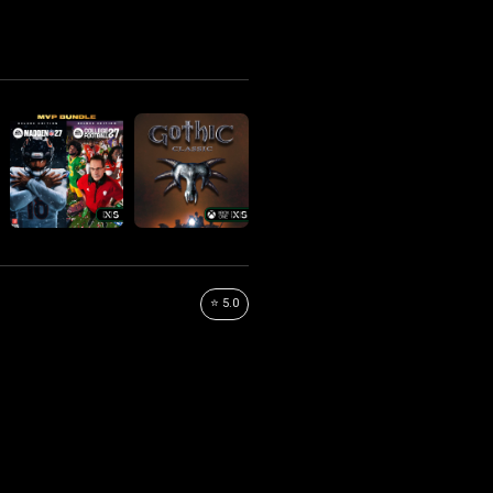
⭐ 5.0