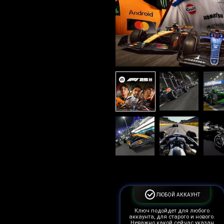
ЛЮБОЙ АККАУНТ
Ключ подойдет для любого
аккаунта, для старого и нового.
Неважно какой сейчас указан