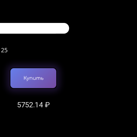
 25
Купить
5752.14 ₽