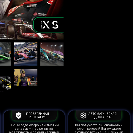
ПРОВЕРЕННАЯ
АВТОМАТИЧЕСКАЯ
РЕПУТАЦИЯ
ДОСТАВКА
С 2013 года оформили тысячи
Вы получаете лицензионный
заказов — нас ценят за
ключ, который Вы сможете
надёжность и самый удобный
активировать на Ваш личный