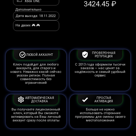
Xbox ONE
3424.45 ₽
Дополнительно
Дата выхода: 18.11.2022
На двоих 🎮 🎮
ПРОВЕРЕННАЯ
ЛЮБОЙ АККАУНТ
РЕПУТАЦИЯ
Ключ подойдет для любого
С 2013 года оформили тысячи
аккаунта, для старого и
заказов — нас ценят за
нового. Неважно какой сейчас
надёжность и самый удобный
указан регион. Полная
сервис
совместимость без
ограничений
АВТОМАТИЧЕСКАЯ
ПРОСТАЯ
ДОСТАВКА
АКТИВАЦИЯ
Вы получаете лицензионный
Больше не нужно
ключ, который Вы сможете
использовать сторонние
активировать на Ваш личный
программы для смены своего
аккаунт сразу после оплаты
местоположения