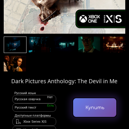
Dark Pictures Anthology: The Devil in Me
Русский язык
Нет
Русская озвучка
Есть
Купить
Русский текст
Доступные платформы
Xbox Series X|S