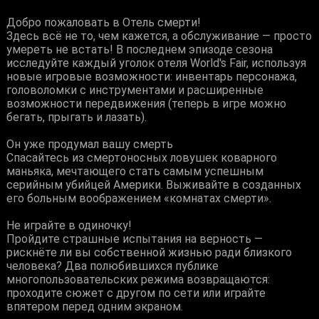
Добро пожаловать в Отель смерти!
Здесь всё не то, чем кажется, а обслуживание — просто
умереть не встать! В последнем эпизоде сезона
исследуйте каждый уголок отеля World's Fair, используя
новые игровые возможности: инвентарь персонажа,
головоломки с инструментами и расширенные
возможности передвижения (теперь в игре можно
бегать, прыгать и лазать).
Он уже продумал вашу смерть
Спасайтесь из смертоносных ловушек коварного
маньяка, мечтающего стать самым успешным
серийным убийцей Америки. Выживайте в созданных
его больным воображением «комнатах смерти».
Не играйте в одиночку!
Пройдите страшные испытания на верность —
рискнёте ли вы собственной жизнью ради близкого
человека? Два полюбившихся публике
многопользовательских режима возвращаются:
проходите сюжет с другом по сети или играйте
впятером перед одним экраном.