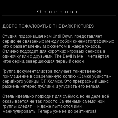
Описание
ДОБРО ПОЖАЛОВАТЬ В THE DARK PICTURES
Студия, подарившая нам Until Dawn, представляет
серию не связанных между собой кинематографичных
игр с разветвлённым сюжетом в жанре ужасов.
Отлично подходит для коротких игровых сеансов в
одиночку или с друзьями. The Devil in Me — четвёртая
игра серии, завершающая первый сезон.
Группа документалистов получает таинственное
приглашение в современную копию «Замка убийств»
серийного убийцы Г. Г. Холмса. Это прекрасный шанс
разжечь интерес публики, и упускать его нельзя.
Отель идеально подходит для съёмок, но на деле всё
оказывается не так просто. За членами съёмочной
группы следят — и даже пытаются ими
манипулировать. Теперь уже не до рейтингов!