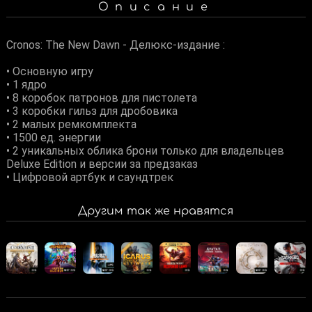
Описание
Cronos: The New Dawn - Делюкс-издание :
• Основную игру
• 1 ядро
• 8 коробок патронов для пистолета
• 3 коробки гильз для дробовика
• 2 малых ремкомплекта
• 1500 ед. энергии
• 2 уникальных облика брони только для владельцев
Deluxe Edition и версии за предзаказ
• Цифровой артбук и саундтрек
Другим так же нравятся