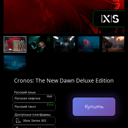
Cronos: The New Dawn Deluxe Edition
Русский язык
Нет
Русская озвучка
Есть
Купить
Русский текст
Доступные платформы
Xbox Series X|S