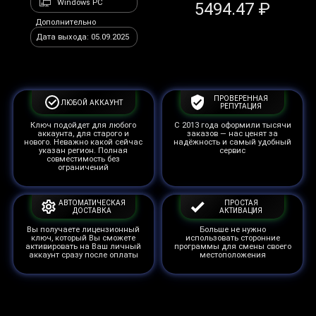
Windows PC
5494.47 ₽
Дополнительно
Дата выхода: 05.09.2025
ПРОВЕРЕННАЯ
ЛЮБОЙ АККАУНТ
РЕПУТАЦИЯ
Ключ подойдет для любого
С 2013 года оформили тысячи
аккаунта, для старого и
заказов — нас ценят за
нового. Неважно какой сейчас
надёжность и самый удобный
указан регион. Полная
сервис
совместимость без
ограничений
АВТОМАТИЧЕСКАЯ
ПРОСТАЯ
ДОСТАВКА
АКТИВАЦИЯ
Вы получаете лицензионный
Больше не нужно
ключ, который Вы сможете
использовать сторонние
активировать на Ваш личный
программы для смены своего
аккаунт сразу после оплаты
местоположения