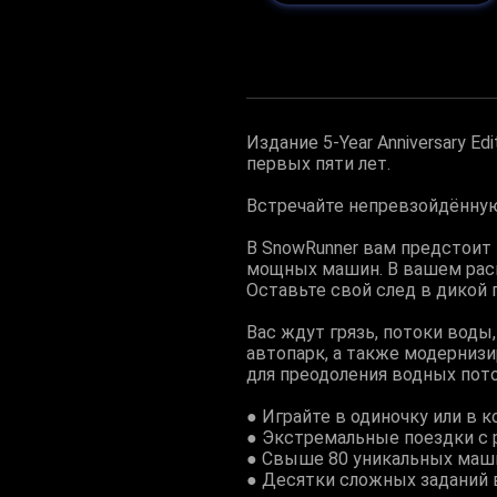
Издание 5-Year Anniversary E
первых пяти лет.
Встречайте непревзойдённую
В SnowRunner вам предстоит
мощных машин. В вашем распор
Оставьте свой след в дикой 
Вас ждут грязь, потоки воды
автопарк, а также модернизи
для преодоления водных пото
● Играйте в одиночку или в к
● Экстремальные поездки с
● Свыше 80 уникальных маши
● Десятки сложных заданий 