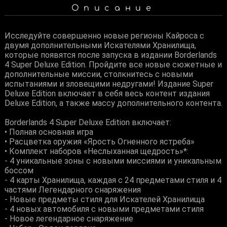
Описание
Исследуйте совершенно новые регионы Кайроса с
двумя дополнительными Искателями Хранилища,
которые появятся после запуска в издании Borderlands
4 Super Deluxe Edition. Пройдите все новые сюжетные и
дополнительные миссии, столкнитесь с новыми
испытаниями и зловещими недругами! Издание Super
Deluxe Edition включает в себя весь контент издания
Deluxe Edition, а также массу дополнительного контента.
Borderlands 4 Super Deluxe Edition включает:
• Полная основная игра
• Расцветка оружия «Ярость Огненного ястреба»
• Комплект наборов «Неслыханная щедрость»*:
- 4 уникальные зоны с новыми миссиями и уникальным
боссом
- 4 карты Хранилища, каждая с 24 предметами стиля и 4
частями Легендарного снаряжения
- Новые предметы стиля для Искателей Хранилища
- 4 новых автомобиля с новыми предметами стиля
- Новое легендарное снаряжение