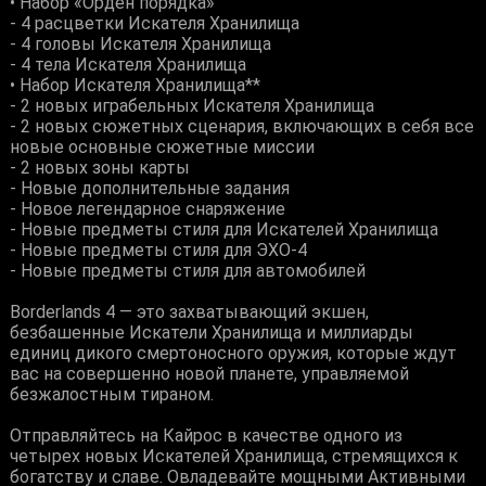
• Набор «Орден порядка»
- 4 расцветки Искателя Хранилища
- 4 головы Искателя Хранилища
- 4 тела Искателя Хранилища
• Набор Искателя Хранилища**
- 2 новых играбельных Искателя Хранилища
- 2 новых сюжетных сценария, включающих в себя все
новые основные сюжетные миссии
- 2 новых зоны карты
- Новые дополнительные задания
- Новое легендарное снаряжение
- Новые предметы стиля для Искателей Хранилища
- Новые предметы стиля для ЭХО-4
- Новые предметы стиля для автомобилей
Borderlands 4 — это захватывающий экшен,
безбашенные Искатели Хранилища и миллиарды
единиц дикого смертоносного оружия, которые ждут
вас на совершенно новой планете, управляемой
безжалостным тираном.
Отправляйтесь на Кайрос в качестве одного из
четырех новых Искателей Хранилища, стремящихся к
богатству и славе. Овладевайте мощными Активными