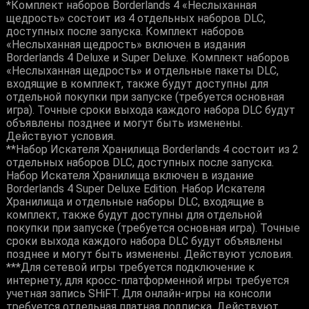
*Комплект наборов Borderlands 4 «Неслыханная
щедрость» состоит из 4 отдельных наборов DLC,
доступных после запуска. Комплект наборов
«Неслыханная щедрость» включен в издания
Borderlands 4 Deluxe и Super Deluxe. Комплект наборов
«Неслыханная щедрость» и отдельные пакеты DLC,
входящие в комплект, также будут доступны для
отдельной покупки при запуске (требуется основная
игра). Точные сроки выхода каждого набора DLC будут
объявлены позднее и могут быть изменены.
Действуют условия.
**Набор Искателя Хранилища Borderlands 4 состоит из 2
отдельных наборов DLC, доступных после запуска.
Набор Искателя Хранилища включен в издание
Borderlands 4 Super Deluxe Edition. Набор Искателя
Хранилища и отдельные наборы DLC, входящие в
комплект, также будут доступны для отдельной
покупки при запуске (требуется основная игра). Точные
сроки выхода каждого набора DLC будут объявлены
позднее и могут быть изменены. Действуют условия.
***Для сетевой игры требуется подключение к
интернету, для кросс-платформенной игры требуется
учетная запись SHiFT. Для онлайн-игры на консоли
требуется отдельная платная подписка. Действуют