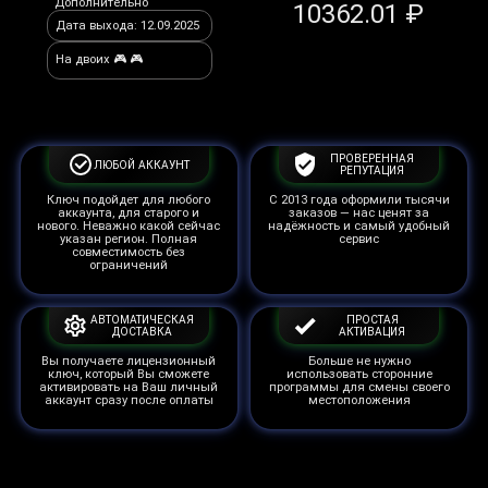
Дополнительно
10362.01 ₽
Дата выхода: 12.09.2025
На двоих 🎮 🎮
ПРОВЕРЕННАЯ
ЛЮБОЙ АККАУНТ
РЕПУТАЦИЯ
Ключ подойдет для любого
С 2013 года оформили тысячи
аккаунта, для старого и
заказов — нас ценят за
нового. Неважно какой сейчас
надёжность и самый удобный
указан регион. Полная
сервис
совместимость без
ограничений
АВТОМАТИЧЕСКАЯ
ПРОСТАЯ
ДОСТАВКА
АКТИВАЦИЯ
Вы получаете лицензионный
Больше не нужно
ключ, который Вы сможете
использовать сторонние
активировать на Ваш личный
программы для смены своего
аккаунт сразу после оплаты
местоположения