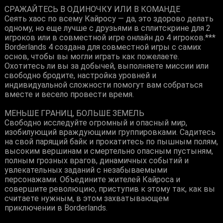
СРАЖАЙТЕСЬ В ОДИНОЧКУ ИЛИ В КОМАНДЕ
Сеять хаос по всему Кайросу — да, это здорово делать
одному, но еще лучше с друзьями в сплитскрине для 2
игроков или в совместной игре онлайн до 4 игроков.***
Borderlands 4 создана для совместной игры с самих
основ, чтобы вы могли играть как пожелаете.
Охотитесь ли вы за добычей, выполняете миссии или
свободно бродите, настройка уровней и
индивидуальной сложности помогут вам собраться
вместе и весело провести время.
МЕНЬШЕ ГРАНИЦ, БОЛЬШЕ ЗЕМЕЛЬ
Свободно исследуйте огромный и опасный мир,
изобилующий враждующими группировками. Садитесь
на свой парящий байк и прокатитесь по пышным полям,
высоким вершинам и смертельно опасным пустыням,
полным грозных врагов, динамичных событий и
увлекательных заданий с незабываемыми
персонажами. Объедините жителей Кайроса и
совершите революцию, приступив к этому так, как вы
считаете нужным, в этом захватывающем
приключении в Borderlands.