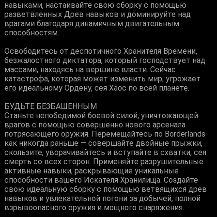
навыками, настаивайте свою сборку с помощью
разветвленных Древ навыков и доминируйте над
врагами благодаря динамичным двигательным
способностям.
Освободитесь от деспотичного Хранителя Времени,
безжалостного диктатора, который господствует над
массами, находясь на вершине власти. Сейчас
катастрофа, которая может изменить мир, угрожает
его идеальному Ордену, сея Хаос по всей планете.
БУДЬТЕ БЕЗБАШЕННЫМ
Станьте непобедимой боевой силой, уничтожающей
врагов с помощью совершенно нового арсенала
потрясающего оружия. Перемещайтесь по Borderlands
как никогда раньше — совершайте двойные прыжки,
скользите, уворачивайтесь и вступайте в схватки, сея
смерть со всех сторон. Применяйте разрушительные
активные навыки, раскрывающие уникальные
способности вашего Искателя Хранилища. Создайте
свою идеальную сборку с помощью ветвящихся древ
навыков и увлекательной погони за добычей, полной
взрывоопасного оружия и мощного снаряжения.