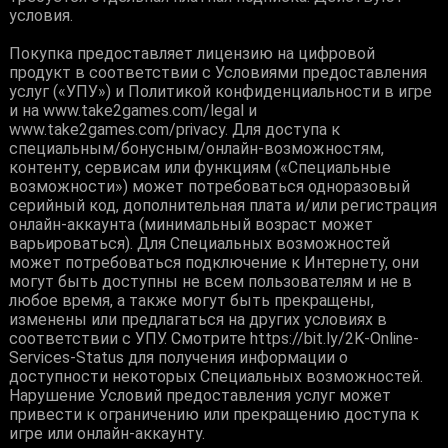
условия.
Покупка предоставляет лицензию на цифровой
продукт в соответствии с Условиями предоставления
услуг («УПУ») и Политикой конфиденциальности в игре
и на www.take2games.com/legal и
www.take2games.com/privacy. Для доступа к
специальным/бонусным/онлайн-возможностям,
контенту, сервисам или функциям («Специальные
возможности») может потребоваться одноразовый
серийный код, дополнительная плата и/или регистрация
онлайн-аккаунта (минимальный возраст может
варьироваться). Для Специальных возможностей
может потребоваться подключение к Интернету, они
могут быть доступны не всем пользователям и не в
любое время, а также могут быть прекращены,
изменены или предлагаться на других условиях в
соответствии с УПУ. Смотрите https://bit.ly/2K-Online-
Services-Status для получения информации о
доступности некоторых Специальных возможностей.
Нарушение Условий предоставления услуг может
привести к ограничению или прекращению доступа к
игре или онлайн-аккаунту.