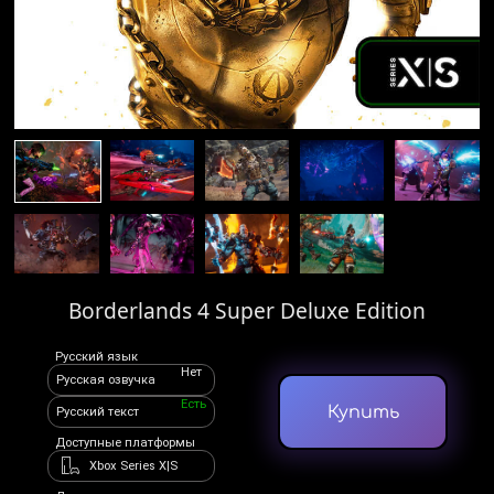
Borderlands 4 Super Deluxe Edition
Русский язык
Нет
Русская озвучка
Есть
Купить
Русский текст
Доступные платформы
Xbox Series X|S