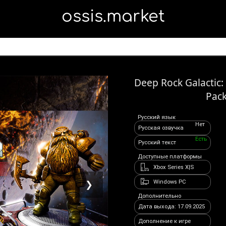
ossis.market
Deep Rock Galactic:
Pac
Русский язык
Нет
Русская озвучка
Есть
Русский текст
Доступные платформы
Xbox Series X|S
Windows PC
❯
Дополнительно
Дата выхода: 17.09.2025
Дополнение к игре