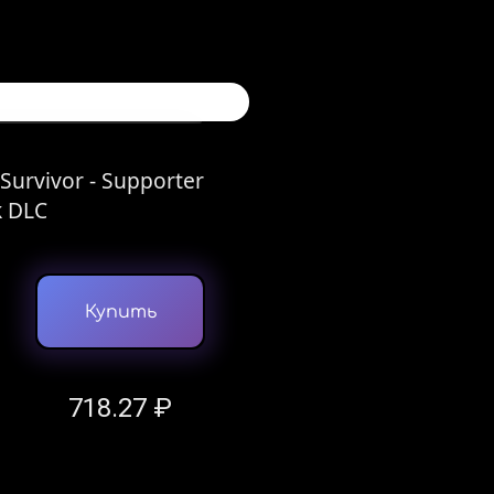
 Survivor - Supporter
k DLC
Купить
718.27 ₽