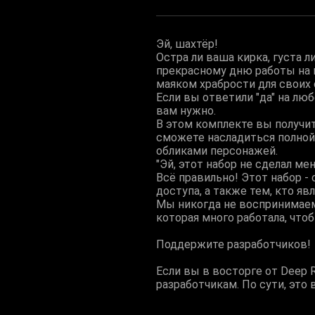
Эй, шахтёр!
Остра ли ваша кирка, густа 
прекрасному дню работы на к
маяком храбрости для своих
Если вы ответили "да" на люб
вам нужно.
В этом комплекте вы получите
сможете насладиться полной
обликами персонажей.
"Эй, этот набор не сделал мен
Всё правильно! Этот набор -
доступа, а также тем, кто яв
Мы никогда не воспринимаем
которая много работала, что
Поддержите разработчиков!
Если вы в восторге от Deep Ro
разработчикам. По сути, это