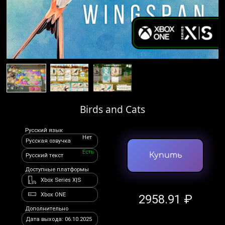
Birds and Cats
Русский язык
Нет
Русская озвучка
Есть
Купить
Русский текст
Доступные платформы
Xbox Series X|S
Xbox ONE
2958.91 ₽
Дополнительно
Дата выхода: 06.10.2025