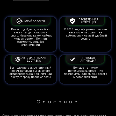
ПРОВЕРЕННАЯ
ЛЮБОЙ АККАУНТ
РЕПУТАЦИЯ
Ключ подойдет для любого
С 2013 года оформили тысячи
аккаунта, для старого и
заказов — нас ценят за
нового. Неважно какой сейчас
надёжность и самый удобный
указан регион. Полная
сервис
совместимость без
ограничений
АВТОМАТИЧЕСКАЯ
ПРОСТАЯ
ДОСТАВКА
АКТИВАЦИЯ
Вы получаете лицензионный
Больше не нужно
ключ, который Вы сможете
использовать сторонние
активировать на Ваш личный
программы для смены своего
аккаунт сразу после оплаты
местоположения
Описание