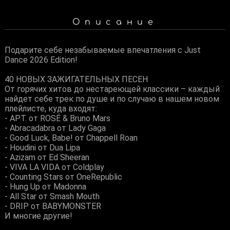
Описание
Подарите себе незабываемые впечатления с Just
Dance 2026 Edition!
40 НОВЫХ ЗАЖИГАТЕЛЬНЫХ ПЕСЕН
От горячих хитов до нестареющей классики – каждый
найдет себе трек по душе и по случаю в нашем новом
плейлисте, куда входят:
- APT. от ROSÉ & Bruno Mars
- Abracadabra от Lady Gaga
- Good Luck, Babe! от Chappell Roan
- Houdini от Dua Lipa
- Azizam от Ed Sheeran
- VIVA LA VIDA от Coldplay
- Counting Stars от OneRepublic
- Hung Up от Madonna
- All Star от Smash Mouth
- DRIP от BABYMONSTER
И многие другие!