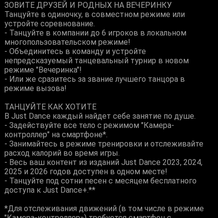
ЗОВИТЕ ДРУЗЕЙ И РОДНЫХ НА ВЕЧЕРИНКУ
Танцуйте в одиночку, в совместном режиме или
устройте соревнование.
- Танцуйте в компании до 6 игроков в локальном
многопользовательском режиме!
- Объединитесь в команду и устройте
непредсказуемый танцевальный турнир в новом
режиме "Вечеринка"!
- Или же сразитесь за звание лучшего танцора в
режиме вызова!
ТАНЦУЙТЕ КАК ХОТИТЕ
В Just Dance каждый найдет себе занятие по душе.
- Задействуйте все тело с режимом "Камера-
контроллер" на смартфоне*.
- Занимайтесь в режиме тренировки и отслеживайте
расход калорий во время игры.
- Весь ваш контент из изданий Just Dance 2023, 2024,
2025 и 2026 годов доступен в одном месте!
- Танцуйте под сотни песен с месяцем бесплатного
доступа к Just Dance+.**
*Для отслеживания движений (в том числе в режиме
"Камера-контроллер») требуется смартфон с