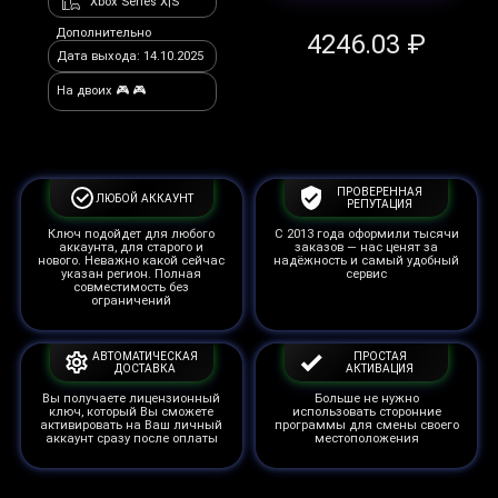
Xbox Series X|S
Дополнительно
4246.03 ₽
Дата выхода: 14.10.2025
На двоих 🎮 🎮
ПРОВЕРЕННАЯ
ЛЮБОЙ АККАУНТ
РЕПУТАЦИЯ
Ключ подойдет для любого
С 2013 года оформили тысячи
аккаунта, для старого и
заказов — нас ценят за
нового. Неважно какой сейчас
надёжность и самый удобный
указан регион. Полная
сервис
совместимость без
ограничений
АВТОМАТИЧЕСКАЯ
ПРОСТАЯ
ДОСТАВКА
АКТИВАЦИЯ
Вы получаете лицензионный
Больше не нужно
ключ, который Вы сможете
использовать сторонние
активировать на Ваш личный
программы для смены своего
аккаунт сразу после оплаты
местоположения