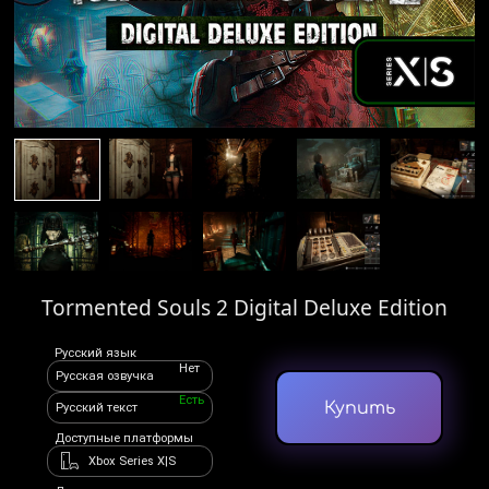
Tormented Souls 2 Digital Deluxe Edition
Русский язык
Нет
Русская озвучка
Есть
Купить
Русский текст
Доступные платформы
Xbox Series X|S