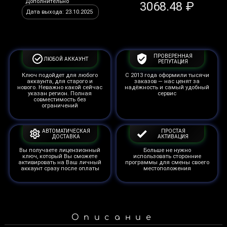
Дополнительно
3068.48 ₽
Дата выхода: 23.10.2025
ПРОВЕРЕННАЯ
ЛЮБОЙ АККАУНТ
РЕПУТАЦИЯ
Ключ подойдет для любого
С 2013 года оформили тысячи
аккаунта, для старого и
заказов — нас ценят за
нового. Неважно какой сейчас
надёжность и самый удобный
указан регион. Полная
сервис
совместимость без
ограничений
АВТОМАТИЧЕСКАЯ
ПРОСТАЯ
ДОСТАВКА
АКТИВАЦИЯ
Вы получаете лицензионный
Больше не нужно
ключ, который Вы сможете
использовать сторонние
активировать на Ваш личный
программы для смены своего
аккаунт сразу после оплаты
местоположения
Описание