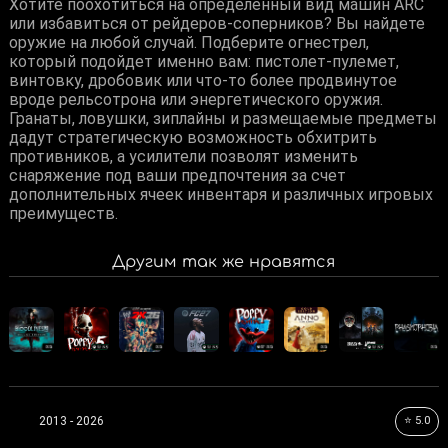
Хотите поохотиться на определенный вид машин ARC
или избавиться от рейдеров-соперников? Вы найдете
оружие на любой случай. Подберите огнестрел,
который подойдет именно вам: пистолет-пулемет,
винтовку, дробовик или что-то более продвинутое
вроде рельсотрона или энергетического оружия.
Гранаты, ловушки, зиплайны и размещаемые предметы
дадут стратегическую возможность обхитрить
противников, а усилители позволят изменить
снаряжение под ваши предпочтения за счет
дополнительных ячеек инвентаря и различных игровых
преимуществ.
Другим так же нравятся
⭐ 5.0
2013 - 2026