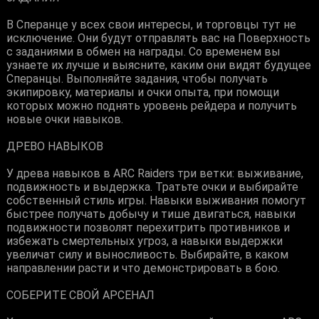
В Сперанце у всех свои интересы, и торговцы тут не
исключение. Они будут отправлять вас на Поверхность
с заданиями в обмен на награды. Со временем вы
узнаете их лучше и выясните, каким они видят будущее
Сперанцы. Выполняйте задания, чтобы получать
экипировку, материалы и очки опыта, при помощи
которых можно поднять уровень рейдера и получить
новые очки навыков.
ДРЕВО НАВЫКОВ
У древа навыков в ARC Raiders три ветки: выживание,
подвижность и выдержка. Тратьте очки и выбирайте
собственный стиль игры. Навыки выживания помогут
быстрее получать добычу и тише двигаться, навыки
подвижности позволят перехитрить противников и
избежать смертельных угроз, а навыки выдержки
увеличат силу и выносливость. Выбирайте, в каком
направлении расти и что демонстрировать в бою.
СОБЕРИТЕ СВОЙ АРСЕНАЛ