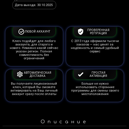
Дата выхода: 30.10.2025
ПРОВЕРЕННАЯ
ЛЮБОЙ АККАУНТ
РЕПУТАЦИЯ
Ключ подойдет для любого
С 2013 года оформили тысячи
аккаунта, для старого и
заказов — нас ценят за
нового. Неважно какой сейчас
надёжность и самый удобный
указан регион. Полная
сервис
совместимость без
ограничений
АВТОМАТИЧЕСКАЯ
ПРОСТАЯ
ДОСТАВКА
АКТИВАЦИЯ
Вы получаете лицензионный
Больше не нужно
ключ, который Вы сможете
использовать сторонние
активировать на Ваш личный
программы для смены своего
аккаунт сразу после оплаты
местоположения
Описание