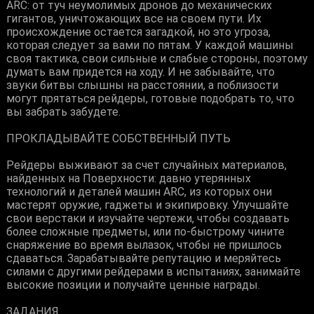
ARC: от туч неумолимых дронов до механических
гигантов, уничтожающих все на своем пути. Их
происхождение остается загадкой, но это угроза,
которая следует за вами по пятам. У каждой машины
своя тактика, свои сильные и слабые стороны, поэтому
думать вам придется на ходу. И не забывайте, что
звуки битвы слышны на расстоянии, а поблизости
могут прятаться рейдеры, готовые подобрать то, что
вы забрать забудете.
ПРОКЛАДЫВАЙТЕ СОБСТВЕННЫЙ ПУТЬ
Рейдеры выживают за счет случайных материалов,
найденных на Поверхности: давно утерянных
технологий и деталей машин ARC, из которых они
мастерят оружие, гаджеты и экипировку. Улучшайте
свои верстаки и изучайте чертежи, чтобы создавать
более сложные предметы, или по-быстрому чините
снаряжение во время вылазок, чтобы не пришлось
сдаваться. Зарабатывайте репутацию и меряйтесь
силами с другими рейдерами в испытаниях, занимайте
высокие позиции и получайте ценные награды.
ЗАДАНИЯ