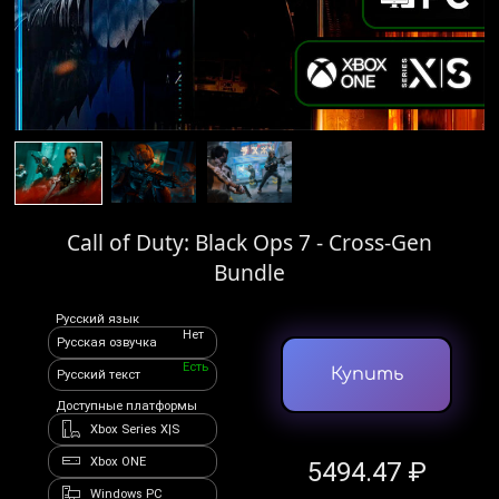
Call of Duty: Black Ops 7 - Cross-Gen
Bundle
Русский язык
Нет
Русская озвучка
Есть
Купить
Русский текст
Доступные платформы
Xbox Series X|S
Xbox ONE
5494.47 ₽
Windows PC