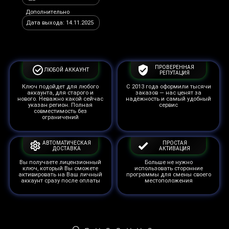
Дополнительно
Дата выхода: 14.11.2025
ПРОВЕРЕННАЯ
ЛЮБОЙ АККАУНТ
РЕПУТАЦИЯ
Ключ подойдет для любого
С 2013 года оформили тысячи
аккаунта, для старого и
заказов — нас ценят за
нового. Неважно какой сейчас
надёжность и самый удобный
указан регион. Полная
сервис
совместимость без
ограничений
АВТОМАТИЧЕСКАЯ
ПРОСТАЯ
ДОСТАВКА
АКТИВАЦИЯ
Вы получаете лицензионный
Больше не нужно
ключ, который Вы сможете
использовать сторонние
активировать на Ваш личный
программы для смены своего
аккаунт сразу после оплаты
местоположения