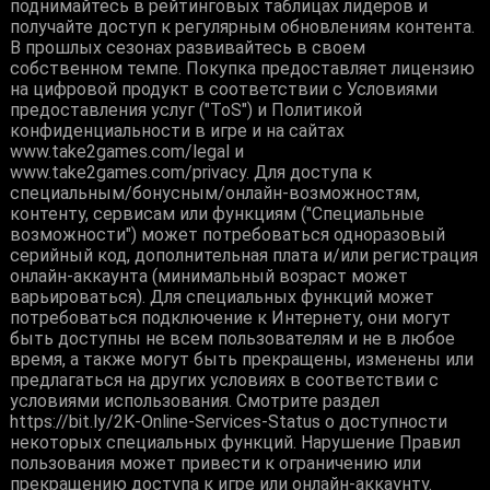
поднимайтесь в рейтинговых таблицах лидеров и
получайте доступ к регулярным обновлениям контента.
В прошлых сезонах развивайтесь в своем
собственном темпе. Покупка предоставляет лицензию
на цифровой продукт в соответствии с Условиями
предоставления услуг ("ToS") и Политикой
конфиденциальности в игре и на сайтах
www.take2games.com/legal и
www.take2games.com/privacy. Для доступа к
специальным/бонусным/онлайн-возможностям,
контенту, сервисам или функциям ("Специальные
возможности") может потребоваться одноразовый
серийный код, дополнительная плата и/или регистрация
онлайн-аккаунта (минимальный возраст может
варьироваться). Для специальных функций может
потребоваться подключение к Интернету, они могут
быть доступны не всем пользователям и не в любое
время, а также могут быть прекращены, изменены или
предлагаться на других условиях в соответствии с
условиями использования. Смотрите раздел
https://bit.ly/2K-Online-Services-Status о доступности
некоторых специальных функций. Нарушение Правил
пользования может привести к ограничению или
прекращению доступа к игре или онлайн-аккаунту.