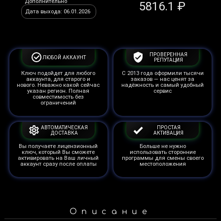
Дополнительно
5816.1 ₽
Дата выхода: 06.01.2026
ПРОВЕРЕННАЯ
ЛЮБОЙ АККАУНТ
РЕПУТАЦИЯ
Ключ подойдет для любого
С 2013 года оформили тысячи
аккаунта, для старого и
заказов — нас ценят за
нового. Неважно какой сейчас
надёжность и самый удобный
указан регион. Полная
сервис
совместимость без
ограничений
АВТОМАТИЧЕСКАЯ
ПРОСТАЯ
ДОСТАВКА
АКТИВАЦИЯ
Вы получаете лицензионный
Больше не нужно
ключ, который Вы сможете
использовать сторонние
активировать на Ваш личный
программы для смены своего
аккаунт сразу после оплаты
местоположения
Описание