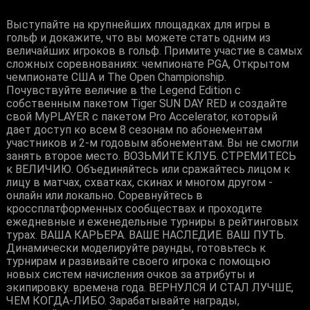
Выступайте на крупнейших площадках для игры в
гольф и докажите, что вы можете стать одним из
величайших игроков в гольф. Примите участие в самых
сложных соревнованиях: чемпионате PGA, Открытом
чемпионате США и The Open Championship.
Почувствуйте величие в the Legend Edition с
собственным пакетом Tiger SUN DAY RED и создайте
свой MyPLAYER с пакетом Pro Accelerator, который
дает доступ ко всем 8 сезонам по абонементам
участников и 2-м годовым абонементам. Вы не смогли
занять второе место. ВОЗЬМИТЕ КЛУБ. СТРЕМИТЕСЬ
к ВЕЛИЧИЮ. Объединяйтесь или сражайтесь лицом к
лицу в матчах, схватках, скинах и многом другом -
онлайн или локально. Соревнуйтесь в
кроссплатформенных сообществах и проходите
ежедневные и еженедельные турниры в рейтинговых
турах. ВАША КАРЬЕРА. ВАШЕ НАСЛЕДИЕ. ВАШ ПУТЬ.
Динамически моделируйте раунды, готовьтесь к
турнирам и развивайте своего игрока с помощью
новых систем начисления очков за атрибуты и
экипировку. времена года. ВЕРНУЛСЯ И СТАЛ ЛУЧШЕ,
ЧЕМ КОГДА-ЛИБО. Зарабатывайте награды,