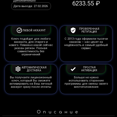
Дополнительно
6233.55 ₽
Дата выхода: 27.02.2026
ПРОВЕРЕННАЯ
ЛЮБОЙ АККАУНТ
РЕПУТАЦИЯ
Ключ подойдет для любого
С 2013 года оформили тысячи
аккаунта, для старого и
заказов — нас ценят за
нового. Неважно какой сейчас
надёжность и самый удобный
указан регион. Полная
сервис
совместимость без
ограничений
АВТОМАТИЧЕСКАЯ
ПРОСТАЯ
ДОСТАВКА
АКТИВАЦИЯ
Вы получаете лицензионный
Больше не нужно
ключ, который Вы сможете
использовать сторонние
активировать на Ваш личный
программы для смены своего
аккаунт сразу после оплаты
местоположения
Описание