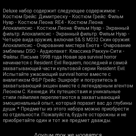
Deluxe набор содержит следующее содержимое: -
Костюм Грейс: Димитреску - Костюм Грейс: Фильм
Нуар - Костюм Леона: RE4 - Костюм Леона:
Апокалипсис - Костюм Леона: Фильм Нуар - Экранный
фильтр: Апокалипсис - Экранный фильтр: Фильм Нуар -
Четыре вида оружия, включая S& S M232 Скин оружия:
Апокалипсис - Очарование мистера Енота - Очарование
эмблемы DSO - Аудиопакет: Классика Раккун-Сити -
Файлы: Письма 1998 года Новая эра survival horror
начинается с Resident Evil Requiem, последней и самой
захватывающей части культовой серии Resident Evil.
Испытайте ужасающий survival horror вместе с
аналитиком ФБР Грейс Эшкрофт и погрузитесь в
захватывающий экшен вместе с легендарным агентом
Леоном С. Кеннеди. Их путешествия и уникальные
стили геймплея переплетаются в захватывающий
эмоциональный опыт, который поразит вас до глубины
души. * Предметы из этого набора можно приобрести
по отдельности. Пожалуйста, будьте осторожны и не
приобретайте один и тот же предмет дважды.
Другим так же нравятся