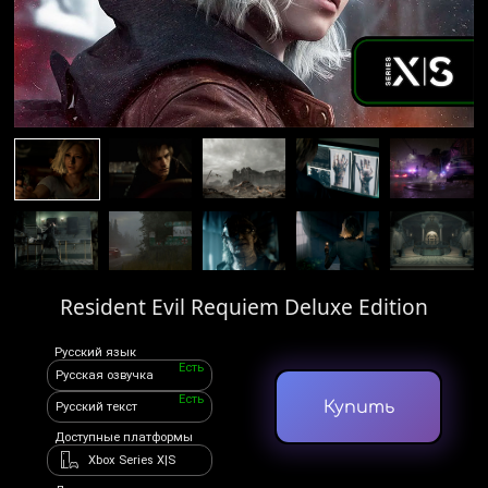
Resident Evil Requiem Deluxe Edition
Русский язык
Есть
Русская озвучка
Есть
Купить
Русский текст
Доступные платформы
Xbox Series X|S