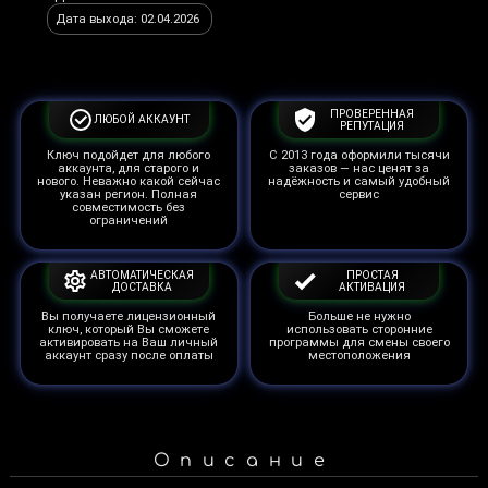
Дата выхода: 02.04.2026
ПРОВЕРЕННАЯ
ЛЮБОЙ АККАУНТ
РЕПУТАЦИЯ
Ключ подойдет для любого
С 2013 года оформили тысячи
аккаунта, для старого и
заказов — нас ценят за
нового. Неважно какой сейчас
надёжность и самый удобный
указан регион. Полная
сервис
совместимость без
ограничений
АВТОМАТИЧЕСКАЯ
ПРОСТАЯ
ДОСТАВКА
АКТИВАЦИЯ
Вы получаете лицензионный
Больше не нужно
ключ, который Вы сможете
использовать сторонние
активировать на Ваш личный
программы для смены своего
аккаунт сразу после оплаты
местоположения
Описание