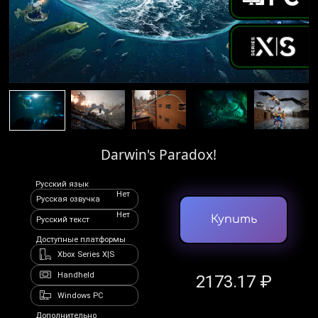
Darwin's Paradox!
Русский язык
Нет
Русская озвучка
Нет
Купить
Русский текст
Доступные платформы
Xbox Series X|S
Handheld
2173.17 ₽
Windows PC
Дополнительно