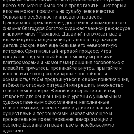
всего, что можно было себе представить... и который
вполне может повлиять на судьбу человечества!
Основные особенности игрового процесса:
Грандиозное приключение, достойное анимационного
фильма: благодаря богатой художественной режиссуре
и яркому миру "Парадокс Дарвина" погружает вас в
визуальную и эмоциональную эпопею, где каждая
деталь раскрывает еще больше его невероятную
историю. Оригинальный игровой процесс: Игра
предлагает идеальный баланс между игровыми
платформерами и моментами решения головоломок:
плавайте, прячьтесь, проникайте внутрь, прыгайте и
используйте экстраординарные способности
осьминога, чтобы продвинуться в своем приключении,
избежать опасных ситуаций или решить множество
головоломок в игре. Живой и интерактивный мир:
Откройте для себя обширные уровни с уникальным
художественным оформлением, наполненные
головоломками, опасностями и удивительными
существами и персонажами. Захватывающее и
пронзительное повествование: юмор, эмоции и
саспенс Дарвина отправят вас в незабываемую
одиссею.