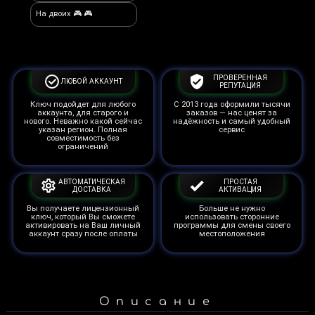
На двоих 🎮 🎮
ПРОВЕРЕННАЯ
ЛЮБОЙ АККАУНТ
РЕПУТАЦИЯ
Ключ подойдет для любого
С 2013 года оформили тысячи
аккаунта, для старого и
заказов — нас ценят за
нового. Неважно какой сейчас
надёжность и самый удобный
указан регион. Полная
сервис
совместимость без
ограничений
АВТОМАТИЧЕСКАЯ
ПРОСТАЯ
ДОСТАВКА
АКТИВАЦИЯ
Вы получаете лицензионный
Больше не нужно
ключ, который Вы сможете
использовать сторонние
активировать на Ваш личный
программы для смены своего
аккаунт сразу после оплаты
местоположения
Описание