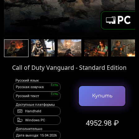
Call of Duty Vanguard - Standard Edition
Русский язык
Есть
Русская озвучка
Есть
Купить
Русский текст
Доступные платформы
Handheld
Windows PC
4952.98 ₽
Дополнительно
Дата выхода: 15.04.2026