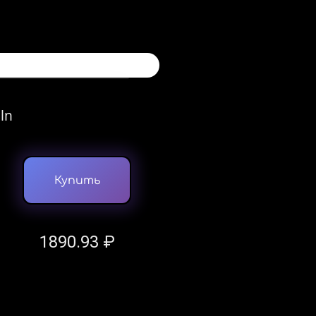
iln
Купить
1890.93 ₽