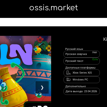
ossis.market
K
Русский язык
Нет
Русская озвучка
Есть
Русский текст
Доступные платформы
Xbox Series X|S
Windows PC
Дополнительно
❯
Дата выхода: 23.04.2026