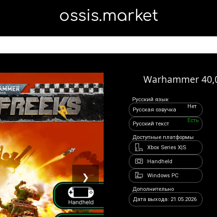
ossis.market
Warhammer 40,0
Русский язык
Нет
Русская озвучка
Есть
Русский текст
Доступные платформы
Xbox Series X|S
Handheld
❯
Windows PC
Дополнительно
Дата выхода: 21.05.2026