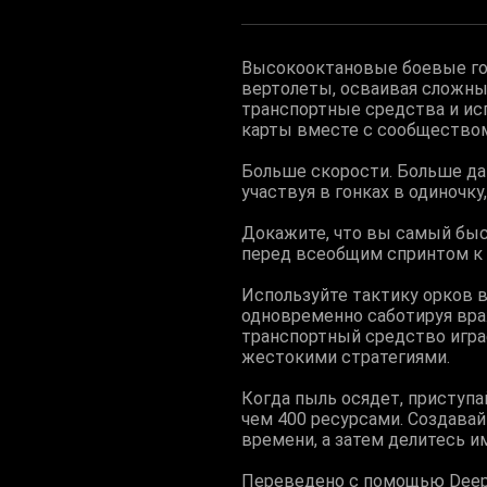
Высокооктановые боевые гонк
вертолеты, осваивая сложны
транспортные средства и исп
карты вместе с сообщество
Больше скорости. Больше да
участвуя в гонках в одиночк
Докажите, что вы самый быстр
перед всеобщим спринтом к 
Используйте тактику орков в
одновременно саботируя вра
транспортный средство игра
жестокими стратегиями.
Когда пыль осядет, приступ
чем 400 ресурсами. Создавай
времени, а затем делитесь и
Переведено с помощью DeepL