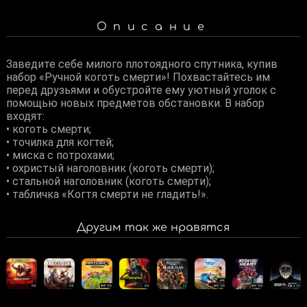
Описание
Заведите себе милого плотоядного спутника, купив
набор «Ручной коготь смерти»! Похвастайтесь им
перед друзьями и обустройте ему уютный уголок с
помощью новых предметов обстановки. В набор
входят:
• коготь смерти;
• точилка для когтей;
• миска с потрохами;
• охристый наголовник (коготь смерти);
• стальной наголовник (коготь смерти);
• табличка «Когтя смерти не гладить!».
Другим так же нравятся