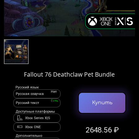
Fallout 76 Deathclaw Pet Bundle
Русский язык
Нет
Русская озвучка
Есть
Купить
Русский текст
Доступные платформы
Xbox Series X|S
Xbox ONE
2648.56 ₽
Дополнительно