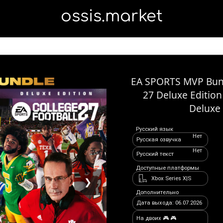
ossis.market
EA SPORTS MVP Bund
27 Deluxe Editio
Deluxe 
Русский язык
Нет
Русская озвучка
Нет
Русский текст
Доступные платформы
Xbox Series X|S
❯
Дополнительно
Дата выхода: 06.07.2026
На двоих 🎮 🎮