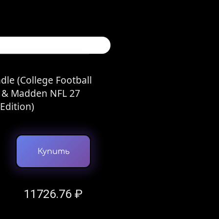
le (College Football
n & Madden NFL 27
Edition)
Купить
11726.76 ₽