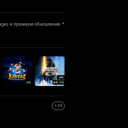
ges и премиум-обновления. *
⭐ 5.0