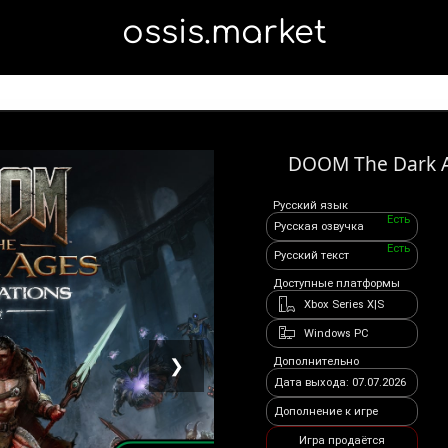
ossis.market
DOOM The Dark A
Русский язык
Есть
Русская озвучка
Есть
Русский текст
Доступные платформы
Xbox Series X|S
Windows PC
Дополнительно
❯
Дата выхода: 07.07.2026
Дополнение к игре
Игра продаётся