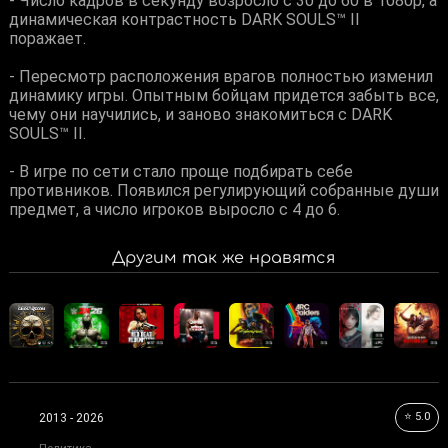
- Число кадров в секунду возросло с 30 до 60 в 1080p, а
динамическая контрастность DARK SOULS™ II
поражает.
- Пересмотр расположения врагов полностью изменил
динамику игры. Опытным бойцам придется забыть все,
чему они научились, и заново знакомиться с DARK
SOULS™ II.
- В игре по сети стало проще подбирать себе
противников. Появился регулирующий собранные души
предмет, а число игроков выросло с 4 до 6.
Другим так же нравятся
⭐ 5.0
2013 - 2026