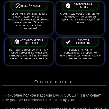
ПРОВЕРЕННАЯ
ЛЮБОЙ АККАУНТ
РЕПУТАЦИЯ
Ключ подойдет для любого
С 2013 года оформили тысячи
аккаунта, для старого и
заказов — нас ценят за
нового. Неважно какой сейчас
надёжность и самый удобный
указан регион. Полная
сервис
совместимость без
ограничений
АВТОМАТИЧЕСКАЯ
ПРОСТАЯ
ДОСТАВКА
АКТИВАЦИЯ
Вы получаете лицензионный
Больше не нужно
ключ, который Вы сможете
использовать сторонние
активировать на Ваш личный
программы для смены своего
аккаунт сразу после оплаты
местоположения
Описание
- Наиболее полное издание DARK SOULS™ II включает
все ранние материалы и многое другое!