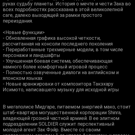
руках судьбу планеты. История о мечте и чести Зака во
всех подробностях рассказана в этой великолепной
саге, далеко выходящей за рамки простого
переиздания.
<Новые функции>
- Обновленная графика высокой четкости,
рассчитанная на консоли последнего поколения
- Переработанные трехмерные модели, в том числе
персонажи и ландшафты
- Улучшенная боевая система, обеспечивающая
намного более комфортный игровой процесс
- Полностью озвученные диалоги на английском и
японском языках
- Новые аранжировки от композитора Такэхару
Исимото, написавшего музыку для исходной игры
В мегаполисе Мидгаре, питаемом энергией мако, стоит
штаб-квартира могущественной корпорации Shinra,
владеющей грозной частной армией. В ее элитном
подразделении SOLDIER служит перспективный
молодой агент Зак Фэйр. Вместе со своим