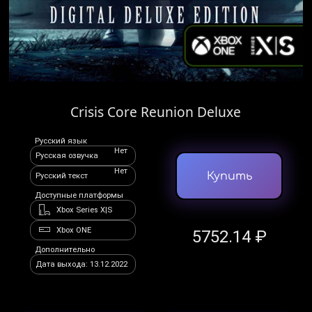
Crisis Core Reunion Deluxe
Русский язык
Нет
Русская озвучка
Нет
Купить
Русский текст
Доступные платформы
Xbox Series X|S
Xbox ONE
5752.14 ₽
Дополнительно
Дата выхода: 13.12.2022