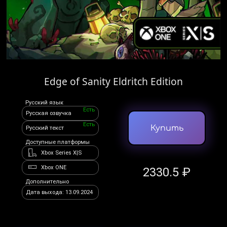
Edge of Sanity Eldritch Edition
Русский язык
Есть
Русская озвучка
Есть
Купить
Русский текст
Доступные платформы
Xbox Series X|S
Xbox ONE
2330.5 ₽
Дополнительно
Дата выхода: 13.09.2024