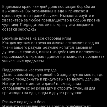
В далеком краю каждый день посвящен борьбе за
выживание. Вы ограничены в еде и припасах и
существуете на грани безумия. Импровизируйте и
хватайтесь за любое преимущество в борьбе против
чудовищ. Поддадитесь ли вы мраку или сохраните
остатки рассудка?
Безумие влияет на все стороны игры
Каждая жуткая встреча на Аляске оставляет след на
ткани вашего разума. Безумие копится, вызывая
душевные травмы, влияет на действия и восприятие
персонажей, открывает диалоги и позволяет создавать
уникальные предметы.
Поддержание настроя отряда
Даже в самой недружелюбной среде нужно место, где
можно передохнуть и придумать, что делать дальше.
Находите выживших и давайте им задания,
отправляйте их на разведку и стройте станции для
производства еды, воды и других ресурсов.
Разные подходы в бою
Изучайте уязвимые места врагов, ослабляйте их