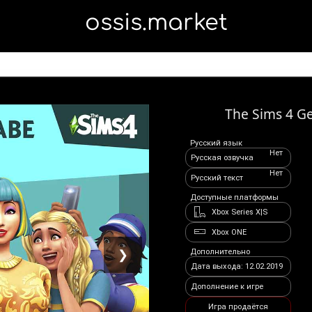
ossis.market
The Sims 4 G
Русский язык
Нет
Русская озвучка
Нет
Русский текст
Доступные платформы
Xbox Series X|S
Xbox ONE
Дополнительно
❯
Дата выхода: 12.02.2019
Дополнение к игре
Игра продаётся