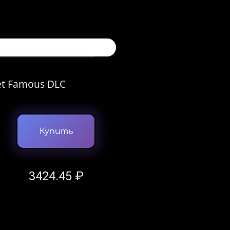
et Famous DLC
Купить
3424.45 ₽