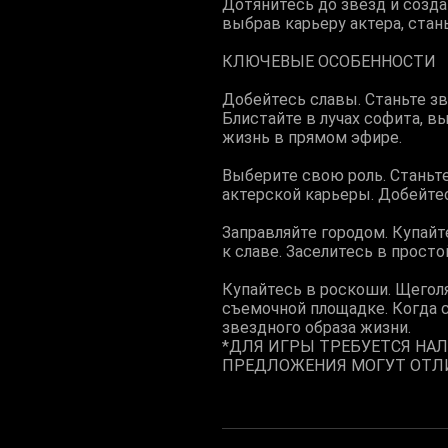
Дотянитесь до звезд и созда
выбрав карьеру актера, стан
КЛЮЧЕВЫЕ ОСОБЕННОСТИ
Добейтесь славы. Станьте зв
Блистайте в лучах софита, в
жизнь в прямом эфире.
Выберите свою роль. Станьт
актерской карьеры. Добейтес
Заправляйте городом. Купайт
к славе. Заселитесь в прост
Купайтесь в роскоши. Щегол
съемочной площадке. Когда 
звездного образа жизни.
*ДЛЯ ИГРЫ ТРЕБУЕТСЯ НАЛ
ПРЕДЛОЖЕНИЯ МОГУТ ОТЛИ