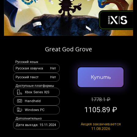
Great God Grove
Русский язык
Русская озвучка
Нет
Купить
Русский текст
Нет
Доступные платформы
Xbox Series X|S
1778.1 ₽
Handheld
1105.89 ₽
Windows PC
Дополнительно
Акция заканчивается
Дата выхода: 15.11.2024
11.08.2026