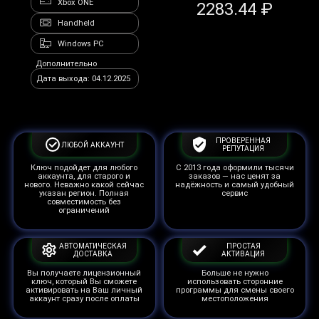
Xbox ONE
2283.44 ₽
Handheld
Windows PC
Дополнительно
Дата выхода: 04.12.2025
ПРОВЕРЕННАЯ
ЛЮБОЙ АККАУНТ
РЕПУТАЦИЯ
Ключ подойдет для любого
С 2013 года оформили тысячи
аккаунта, для старого и
заказов — нас ценят за
нового. Неважно какой сейчас
надёжность и самый удобный
указан регион. Полная
сервис
совместимость без
ограничений
АВТОМАТИЧЕСКАЯ
ПРОСТАЯ
ДОСТАВКА
АКТИВАЦИЯ
Вы получаете лицензионный
Больше не нужно
ключ, который Вы сможете
использовать сторонние
активировать на Ваш личный
программы для смены своего
аккаунт сразу после оплаты
местоположения