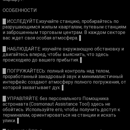
ОСОБЕННОСТИ
█ ИССЛЕДУЙТЕ:изучайте станцию, пробирайтесь по
разрушающимся жилым кварталам, путевым станциям
и заброшенным торговым центрам. В каждом секторе
вас ждет своя особая атмосфера. ▌
█ НАБЛЮДАЙТЕ: изучайте окружающую обстановку и
двигайтесь вперед, чтобы выяснить, что здесь
происходило до вашего прибытия. ▌
█ ПОГРУЖАЙТЕСЬ: полный контроль над телом,
проработанный закадровый звук и минималистичный
интерфейс создают атмосферу полного погружения, от
которой захватывает дух. ▌
█ УПРАВЛЯЙТЕ: без персонального Помощника
астронавта (Cosmonaut Assistance Tool) здесь не
обойтись. Используйте его, чтобы получить доступ к
терминалам, ориентироваться на станции и искать
улики. ▌