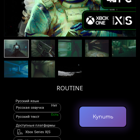
ROUTINE
Русский язык
Нет
Русская озвучка
Есть
Купить
Русский текст
Доступные платформы
Xbox Series X|S