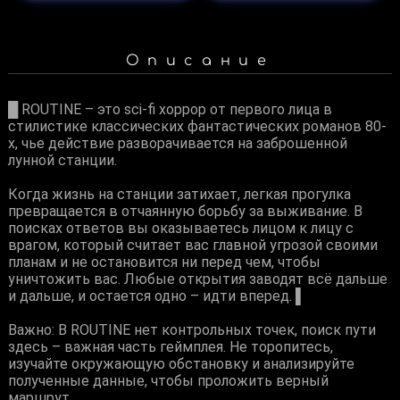
Описание
█ ROUTINE – это sci-fi хоррор от первого лица в
стилистике классических фантастических романов 80-
х, чье действие разворачивается на заброшенной
лунной станции.
Когда жизнь на станции затихает, легкая прогулка
превращается в отчаянную борьбу за выживание. В
поисках ответов вы оказываетесь лицом к лицу с
врагом, который считает вас главной угрозой своими
планам и не остановится ни перед чем, чтобы
уничтожить вас. Любые открытия заводят всё дальше
и дальше, и остается одно – идти вперед. ▌
Важно: В ROUTINE нет контрольных точек, поиск пути
здесь – важная часть геймплея. Не торопитесь,
изучайте окружающую обстановку и анализируйте
полученные данные, чтобы проложить верный
маршрут.