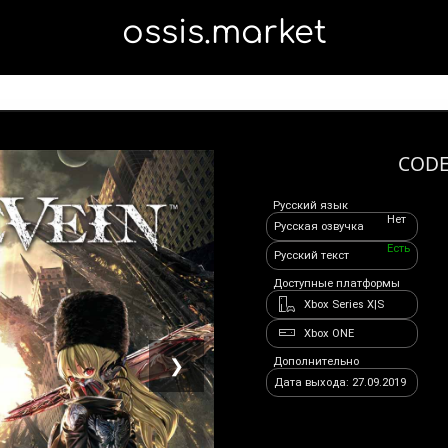
ossis.market
CODE
Русский язык
Нет
Русская озвучка
Есть
Русский текст
Доступные платформы
Xbox Series X|S
Xbox ONE
Дополнительно
❯
Дата выхода: 27.09.2019