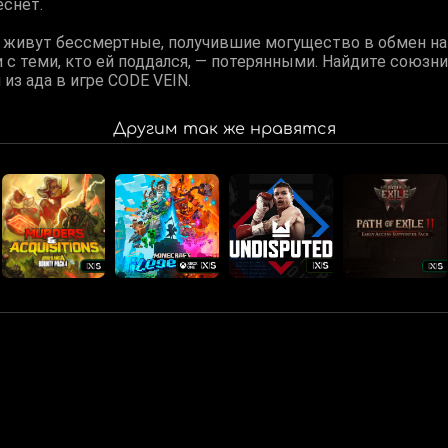
еснет.
х живут бессмертные, получившие могущество в обмен на
с теми, кто ей поддался, — потерянными. Найдите союзн
из ада в игре CODE VEIN.
Другим так же нравятся