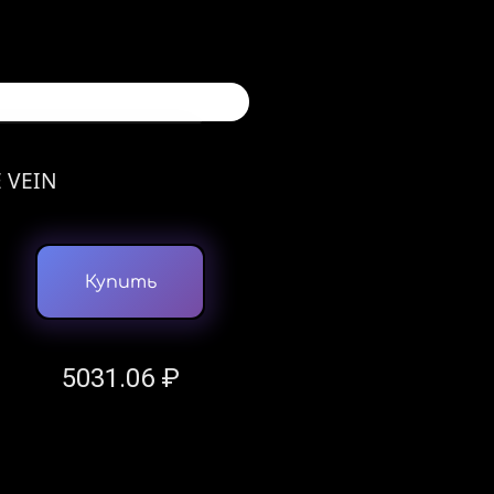
 VEIN
Купить
5031.06 ₽