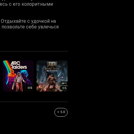
тесь с его колоритными
 Отдыхайте с удочкой на
 позвольте себе увлечься
⭐ 5.0