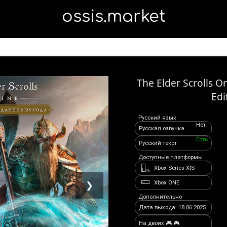
ossis.market
The Elder Scrolls 
Edi
Русский язык
Нет
Русская озвучка
Есть
Русский текст
Доступные платформы
Xbox Series X|S
Xbox ONE
❯
Дополнительно
Дата выхода: 18.06.2025
На двоих 🎮 🎮