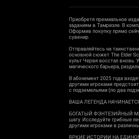
Приобретя премиальное изда
заданиям в Тамриэле. В комп
Оформив покупку прямо сейч
сувенир.
Отправляйтесь на таинствен
основной сюжет The Elder Scr
культ Червя восстал вновь. 
магического барьера, раздел
В абонемент 2025 года входя
другими игроками предстоит
с подземельями (по два подз
ВАША ЛЕГЕНДА НАЧИНАЕТС
БОГАТЫЙ ФЭНТЕЗИЙНЫЙ МИР 
шагу. Исследуйте грибные л
другими игроками в различн
ЯРКИЕ ИСТОРИИ НА ЕДИНОМ 