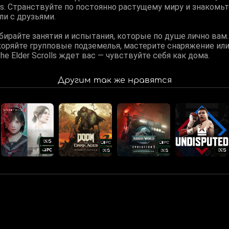
olls. Странствуйте по постоянно растущему миру и знакомь
ли с друзьями.
райте занятия и испытания, которые по душе лично вам.
коряйте групповые подземелья, мастерите снаряжение или
 Elder Scrolls ждет вас — чувствуйте себя как дома.
Другим так же нравятся