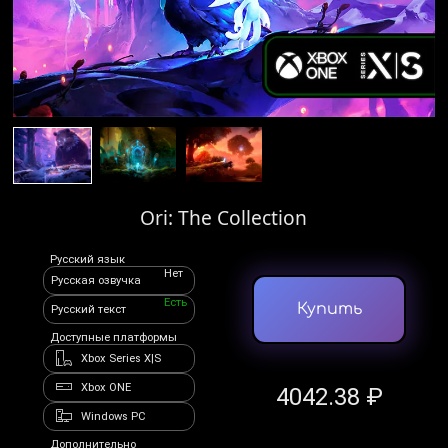
Ori: The Collection
Русский язык
Нет
Русская озвучка
Есть
Купить
Русский текст
Доступные платформы
Xbox Series X|S
Xbox ONE
4042.38 ₽
Windows PC
Дополнительно