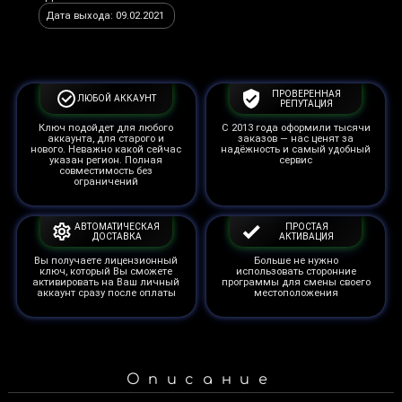
Дата выхода: 09.02.2021
ПРОВЕРЕННАЯ
ЛЮБОЙ АККАУНТ
РЕПУТАЦИЯ
Ключ подойдет для любого
С 2013 года оформили тысячи
аккаунта, для старого и
заказов — нас ценят за
нового. Неважно какой сейчас
надёжность и самый удобный
указан регион. Полная
сервис
совместимость без
ограничений
АВТОМАТИЧЕСКАЯ
ПРОСТАЯ
ДОСТАВКА
АКТИВАЦИЯ
Вы получаете лицензионный
Больше не нужно
ключ, который Вы сможете
использовать сторонние
активировать на Ваш личный
программы для смены своего
аккаунт сразу после оплаты
местоположения
Описание