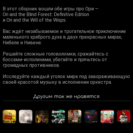
В этот сборник вошли обе игры про Ори —
Ori and the Blind Forest: Definitive Edition
и Ori and the Will of the Wisps.
Вас ждёт незабываемое и трогательное приключение
маленького храброго духа в двух прекрасных мирах,
Нибеле и Нивене.
Решайте сложные головоломки, сражайтесь с
боссами-исполинами, убегайте и прячьтесь от
громадных противников.
Исследуйте каждый уголок мира под завораживающую
своей красотой музыку в исполнении оркестра.
Другим так же нравятся