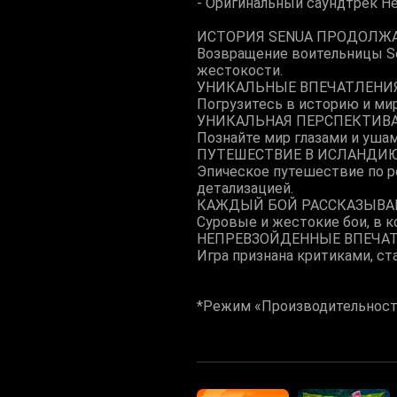
- Оригинальный саундтрек Hell
ИСТОРИЯ SENUA ПРОДОЛЖ
Возвращение воительницы Se
жестокости.
УНИКАЛЬНЫЕ ВПЕЧАТЛЕНИ
Погрузитесь в историю и м
УНИКАЛЬНАЯ ПЕРСПЕКТИВА
Познайте мир глазами и уша
ПУТЕШЕСТВИЕ В ИСЛАНДИЮ
Эпическое путешествие по 
детализацией.
КАЖДЫЙ БОЙ РАССКАЗЫВА
Суровые и жестокие бои, в 
НЕПРЕВЗОЙДЕННЫЕ ВПЕЧА
Игра признана критиками, ст
*Режим «Производительность