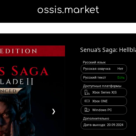
ossis.market
Senua’s Saga: Hellbl
Русский язык
Русская озвучка
Нет
Русский текст
Есть
Доступные платформы
Xbox Series X|S
Xbox ONE
❯
Windows PC
Дополнительно
Дата выхода: 20.09.2024