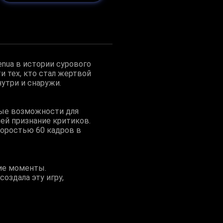
enua в истории сурового
 тех, кто стал жертвой
утри и снаружи.
вые возможности для
ей признание критиков.
коростью 60 кадров в
ие моменты.
оздала эту игру,