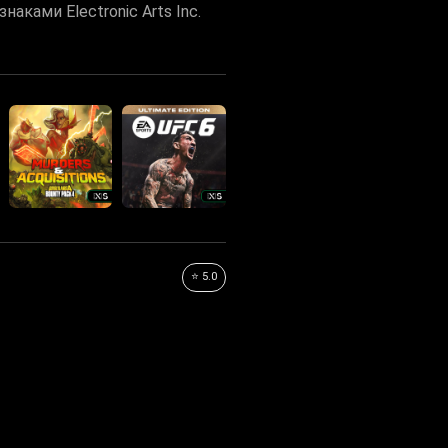
наками Electronic Arts Inc.
⭐ 5.0