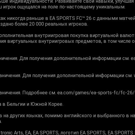
ьше индивидуальности. Развивайте свои навыки, улучшая
ш игрок ощущался на поле по-настоящему уникальным.
ак никогда раньше в EA SPORTS FC™ 26 с данными матчей 
здано более 20 000 реальных игроков.
дополнительная внутриигровая покупка виртуальной валю
ния виртуальных внутриигровых предметов, в том числе 
чения. Для получения дополнительной информации см. ea.c
ничения. Для получения дополнительной информации см. 
ничения. Подробнее см. ea.com/games/ea-sports-fc/fc-26/g
а в Бельгии и Южной Корее.
на других языках, помимо английского и выбранного в на
.
lectronic Arts, EA, EA SPORTS, логотип EA SPORTS, EA SPORTS