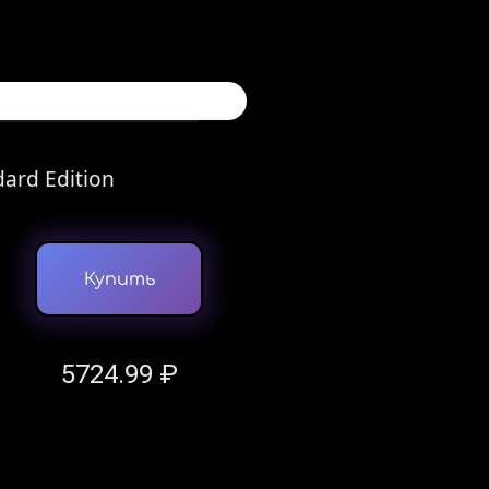
dard Edition
Купить
5724.99 ₽