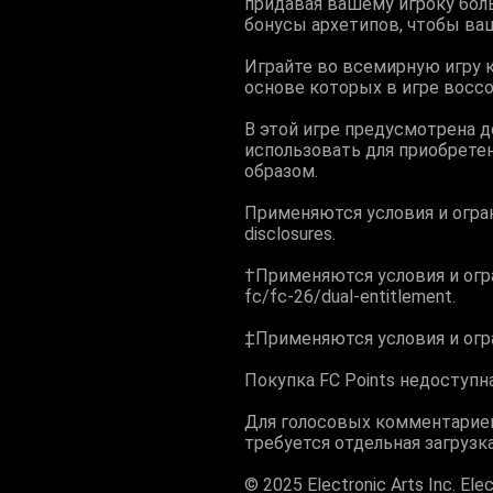
придавая вашему игроку бол
бонусы архетипов, чтобы ва
Играйте во всемирную игру к
основе которых в игре воссо
В этой игре предусмотрена 
использовать для приобрете
образом.
Применяются условия и ограни
disclosures.
†Применяются условия и огра
fc/fc-26/dual-entitlement.
‡Применяются условия и огра
Покупка FC Points недоступн
Для голосовых комментариев 
требуется отдельная загрузка
© 2025 Electronic Arts Inc. E